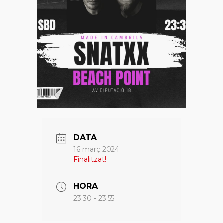
DATA
16 març 2024
Finalitzat!
HORA
23:30 - 23:55