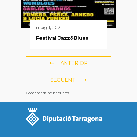
maig 1, 2021
Festival Jazz&Blues
ANTERIOR
SEGÜENT
Comentaris no habilitats