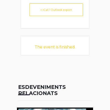
+ iCal / Outlook export
The event is finished.
ESDEVENIMENTS
RELACIONATS