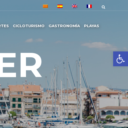
RTES
CICLOTURISMO
GASTRONOMÍA
PLAYAS
ER
Abrir