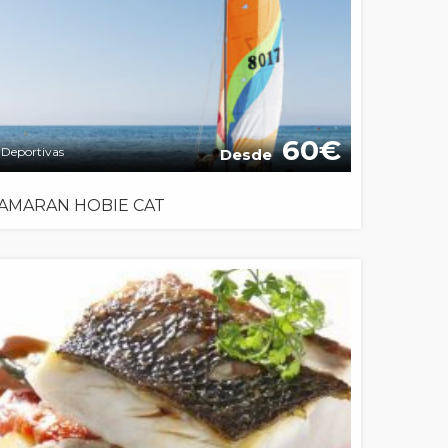
60
Deportivas
Desde
AMARAN HOBIE CAT