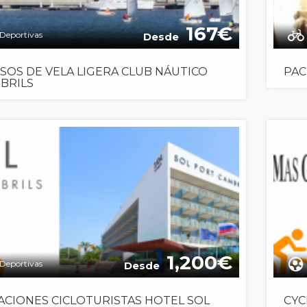
167
Deportivas
Desde
SOS DE VELA LIGERA CLUB NÁUTICO
PAC
BRILS
1,200
Deportivas
Desde
ACIONES CICLOTURISTAS HOTEL SOL
CYC