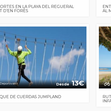
ORTES EN LA PLAYA DEL REGUERAL
ENT
T D’EN FORÈS
AL 
13
Deportivas
Desde
QUE DE CUERDAS JUMPLAND
RUT
INF