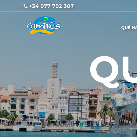
+34 977 792 307
QUÉ H
Q