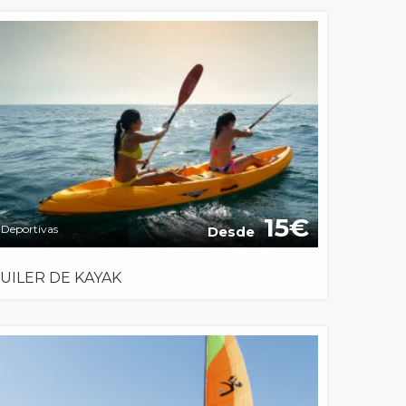
15
Deportivas
Desde
UILER DE KAYAK