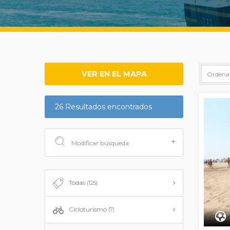
VER EN EL MAPA
26 Resultados encontrados
Modificar búsqueda
Todas
(125)
Cicloturismo
(7)