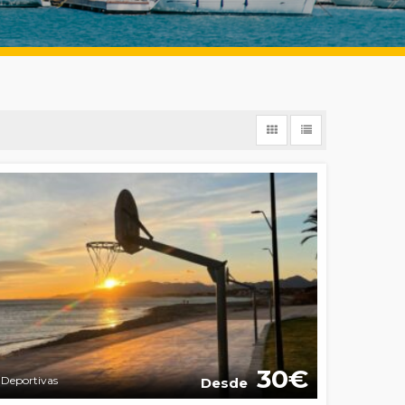
30
Deportivas
Desde