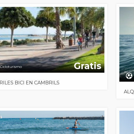
Gratis
Cicloturismo
RILES BICI EN CAMBRILS
ALQ