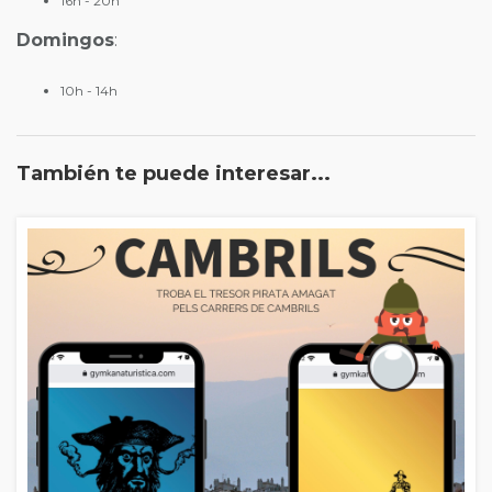
16h - 20h
Domingos
:
10h - 14h
También te puede interesar...