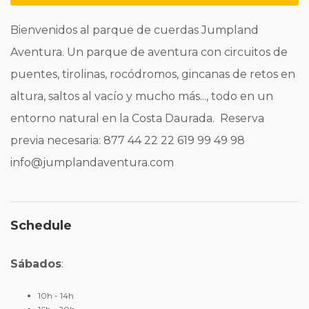
Bienvenidos al parque de cuerdas Jumpland
Aventura. Un parque de aventura con circuitos de
puentes, tirolinas, rocódromos, gincanas de retos en
altura, saltos al vacío y mucho más..., todo en un
entorno natural en la Costa Daurada. Reserva
previa necesaria: 877 44 22 22 619 99 49 98
info@jumplandaventura.com
Schedule
Sábados
:
10h - 14h