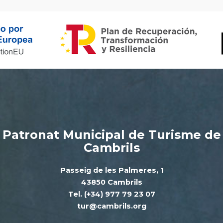
Patronat Municipal de Turisme de
Cambrils
Passeig de les Palmeres, 1
43850 Cambrils
Tel. (+34) 977 79 23 07
tur@cambrils.org