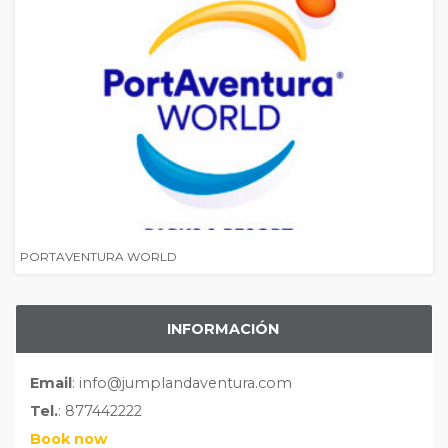
PORTAVENTURA WORLD
INFORMACIÓN
Email
: info@jumplandaventura.com
Tel.
: 877442222
Book now