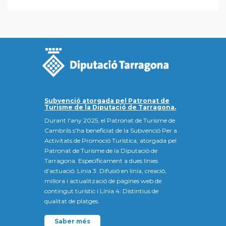
Subvenció atorgada pel Patronat de
Turisme de la Diputació de Tarragona.
Durant l'any 2025, el Patronat de Turisme de
Cambrils s'ha beneficiat de la Subvenció Per a
Activitats de Promoció Turística, atorgada pel
Patronat de Turisme de la Diputació de
Tarragona. Específicament a dues línies
d'actuació: Línia 3: Difusió en línia, creació,
millora i actualització de pàgines web de
contingut turístic i Línia 4: Distintius de
qualitat de platges.
Saber més