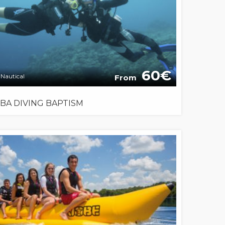
60
Nautical
From
BA DIVING BAPTISM