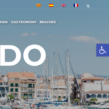
RISM
GASTRONOMY
BEACHES
 DO
Open