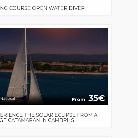
ING COURSE OPEN WATER DIVER
35
Nautical
From
ERIENCE THE SOLAR ECLIPSE FROM A
GE CATAMARAN IN CAMBRILS