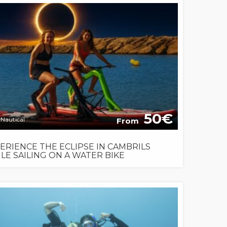
50
Nautical
From
ERIENCE THE ECLIPSE IN CAMBRILS
LE SAILING ON A WATER BIKE