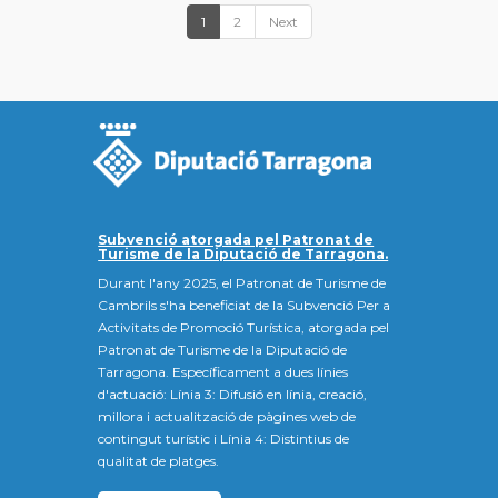
1
2
Next
Subvenció atorgada pel Patronat de
Turisme de la Diputació de Tarragona.
Durant l'any 2025, el Patronat de Turisme de
Cambrils s'ha beneficiat de la Subvenció Per a
Activitats de Promoció Turística, atorgada pel
Patronat de Turisme de la Diputació de
Tarragona. Específicament a dues línies
d'actuació: Línia 3: Difusió en línia, creació,
millora i actualització de pàgines web de
contingut turístic i Línia 4: Distintius de
qualitat de platges.