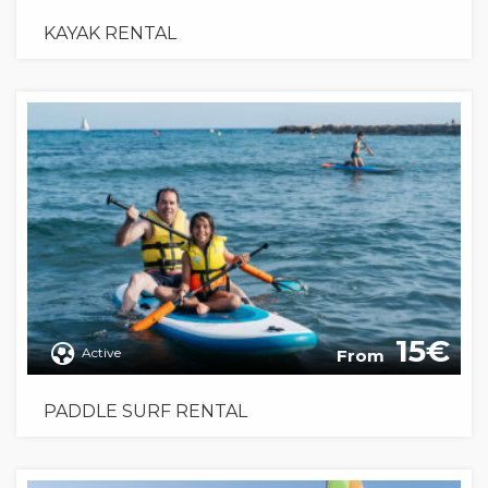
KAYAK RENTAL
15
Active
From
PADDLE SURF RENTAL