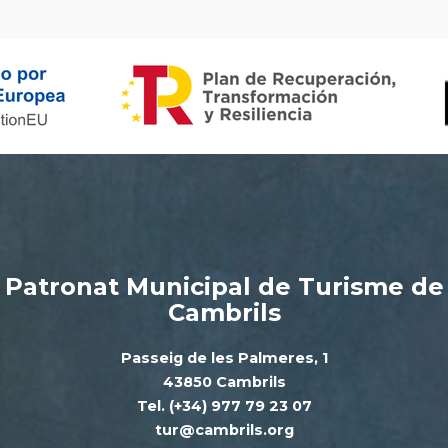
Patronat Municipal de Turisme de
Cambrils
Passeig de les Palmeres, 1
43850 Cambrils
Tel. (+34) 977 79 23 07
tur@cambrils.org