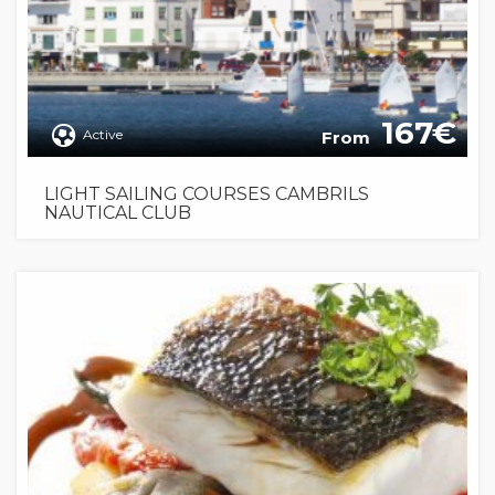
167
Active
From
LIGHT SAILING COURSES CAMBRILS
NAUTICAL CLUB