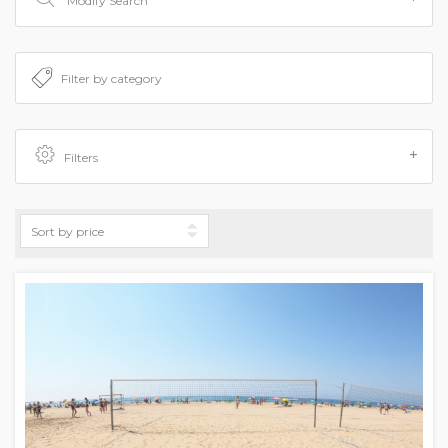
Modify Search
Filters