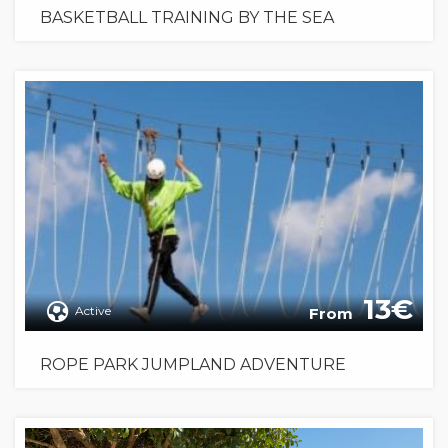
BASKETBALL TRAINING BY THE SEA
13
Active
From
ROPE PARK JUMPLAND ADVENTURE