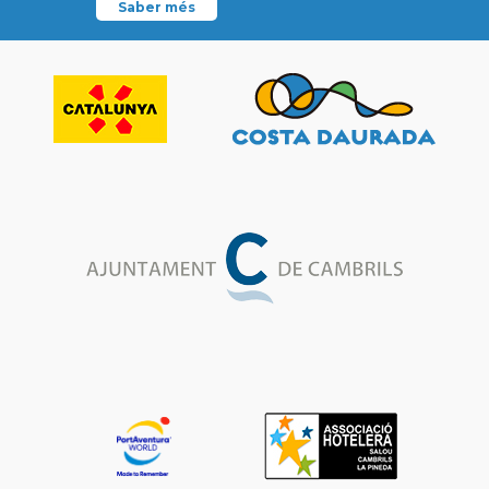
Saber més