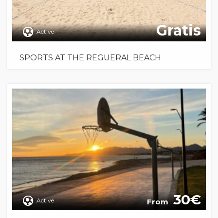
Gratis
Active
SPORTS AT THE REGUERAL BEACH
30
Active
From