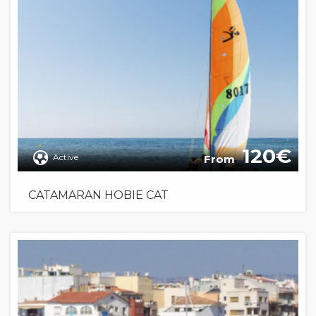
120
Active
From
CATAMARAN HOBIE CAT