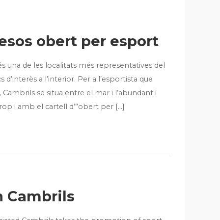
esos obert per esport
és una de les localitats més representatives del
 d’interès a l’interior. Per a l’esportista que
ambrils se situa entre el mar i l’abundant i
rop i amb el cartell d’”obert per […]
n Cambrils