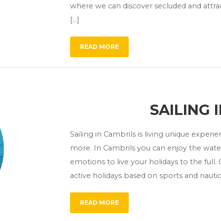
where we can discover secluded and attrac
[…]
READ MORE
SAILING 
Sailing in Cambrils is living unique experi
more. In Cambrils you can enjoy the water,
emotions to live your holidays to the full.
active holidays based on sports and nautical
READ MORE