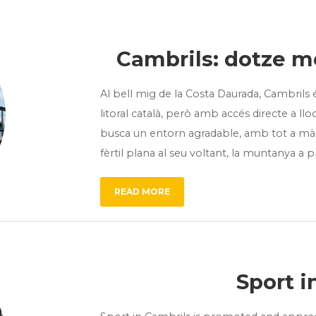
Cambrils: dotze m
Al bell mig de la Costa Daurada, Cambrils 
litoral català, però amb accés directe a llocs
busca un entorn agradable, amb tot a mà, C
fèrtil plana al seu voltant, la muntanya a p
READ MORE
Sport i