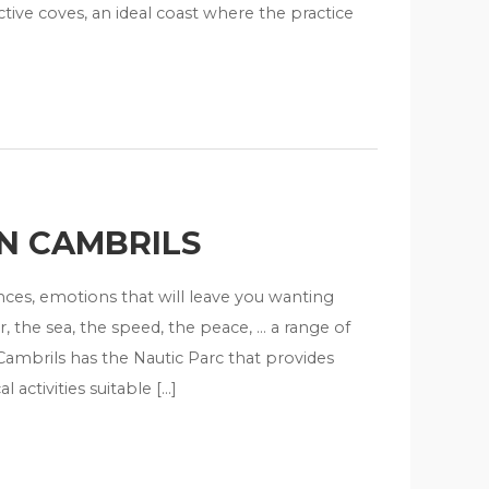
tive coves, an ideal coast where the practice
IN CAMBRILS
ences, emotions that will leave you wanting
 the sea, the speed, the peace, … a range of
 Cambrils has the Nautic Parc that provides
 activities suitable […]