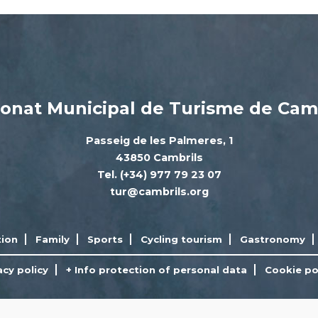
onat Municipal de Turisme de Cam
Passeig de les Palmeres, 1
43850 Cambrils
Tel. (+34) 977 79 23 07
tur@cambrils.org
ion
Family
Sports
Cycling tourism
Gastronomy
acy policy
+ Info protection of personal data
Cookie po