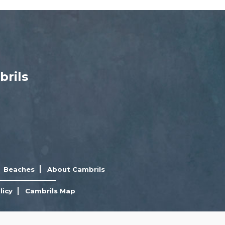
brils
Beaches
About Cambrils
licy
Cambrils Map