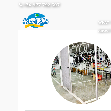
+34 977 792 307
WHAT 
ABOUT