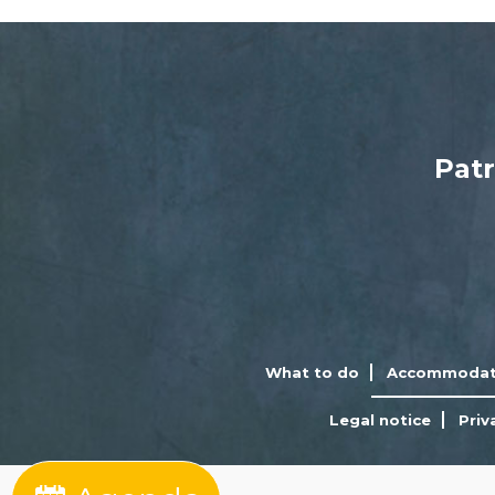
Patr
What to do
Accommodat
Legal notice
Priv