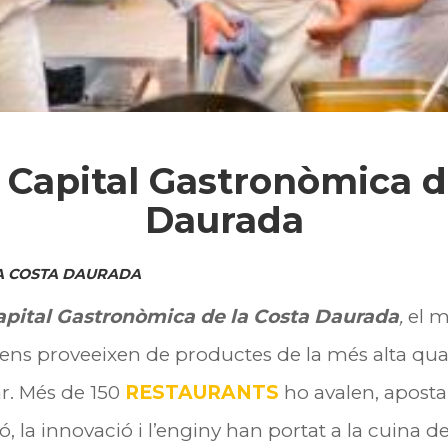
 Capital Gastronòmica d
Daurada
A COSTA DAURADA
apital Gastronòmica de la Costa Daurada
,
el m
ns proveeixen de productes de la més alta quali
ar. Més de 150
RESTAURANTS
ho avalen, apostan
ió, la innovació i l’enginy han portat a la cuina