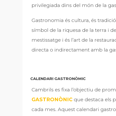
privilegiada dins del món de la ga
Gastronomia és cultura, és tradició 
símbol de la riquesa de la terra i d
mestissatge i és l’art de la restaur
directa o indirectament amb la ga
CALENDARI GASTRONÒMIC
Cambrils es fixa l’objectiu de pro
GASTRONÒNIC
que destaca els 
cada mes. Aquest calendari gastronò