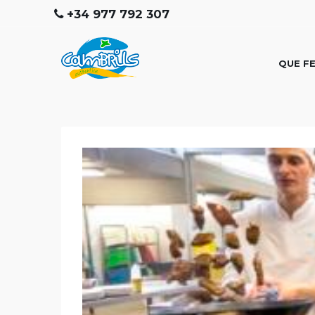
+34 977 792 307
QUE F