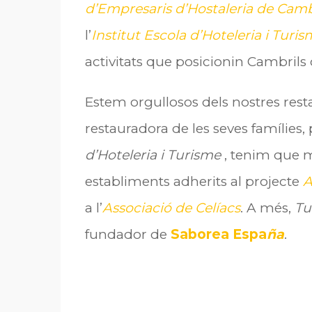
d’Empresaris d’Hostaleria de Camb
l’
Institut Escola d’Hoteleria i Turi
activitats que posicionin Cambril
Estem orgullosos dels nostres rest
restauradora de les seves famílies
d’Hoteleria i Turisme
, tenim que 
establiments adherits al projecte
A
a l’
Associació de Celíacs
. A més,
Tu
fundador de
Saborea Espa
ña
.