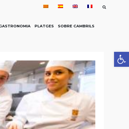
GASTRONOMIA
PLATGES
SOBRE CAMBRILS
Obre la 