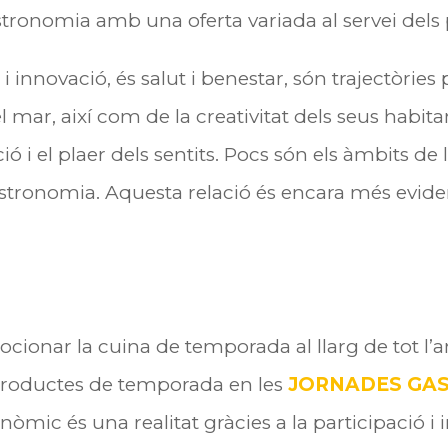
stronomia amb una oferta variada al servei dels
i innovació, és salut i benestar, són trajectòries
el mar, així com de la creativitat dels seus habita
ació i el plaer dels sentits. Pocs són els àmbits d
stronomia. Aquesta relació
és encara més evide
mocionar la cuina de temporada al llarg de tot l
productes de temporada en les
JORNADES GA
mic és una realitat gràcies a la participació i i