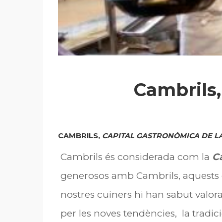
Cambrils,
CAMBRILS,
CAPITAL GASTRONÒMICA DE L
Cambrils és considerada com la
C
generosos amb Cambrils, aquests e
nostres cuiners hi han sabut valor
per les noves tendències, la tradic