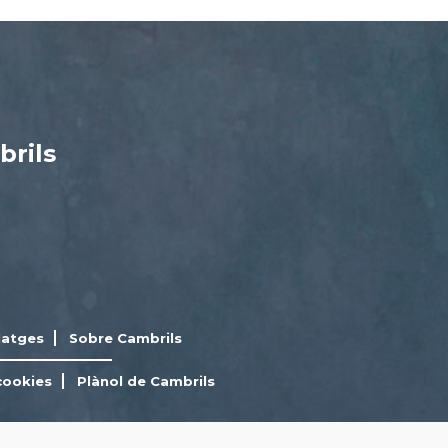
brils
latges
Sobre Cambrils
cookies
Plànol de Cambrils