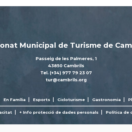
onat Municipal de Turisme de Cam
Passeig de les Palmeres, 1
43850 Cambrils
Tel. (+34) 977 79 23 07
tur@cambrils.org
En Família
Esports
Cicloturisme
Gastronomia
P
acitat
+ Info protecció de dades personals
Política de 