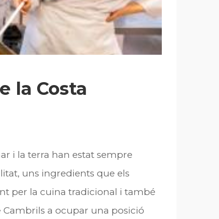
e la Costa
ar i la terra han estat sempre
tat, uns ingredients que els
t per la cuina tradicional i també
 de Cambrils a ocupar una posició