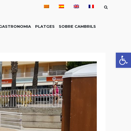
GASTRONOMIA
PLATGES
SOBRE CAMBRILS
Obre la 