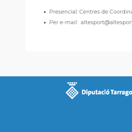
Presencial: Centres de Coordin
Per e-mail: altesport@altespo