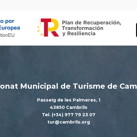
onat Municipal de Turisme de Cam
Passeig de les Palmeres, 1
43850 Cambrils
Tel. (+34) 977 79 23 07
tur@cambrils.org