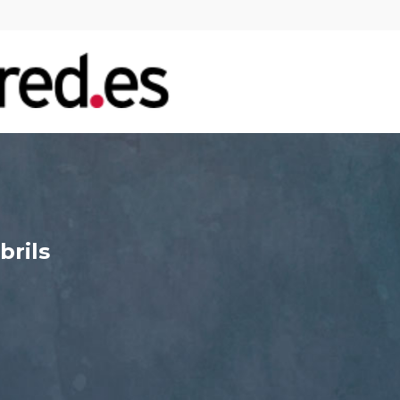
brils