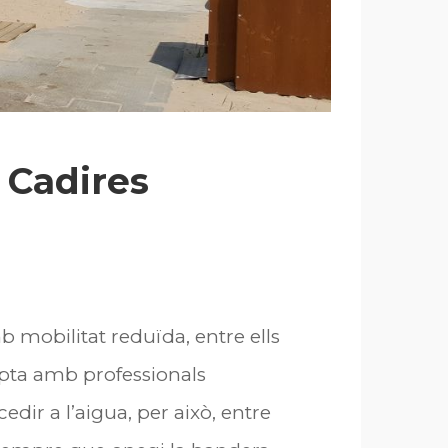
 Cadires
mb mobilitat reduïda, entre ells
mpta amb professionals
edir a l’aigua, per això, entre