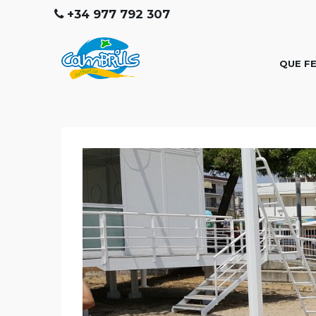
+34 977 792 307
QUE F