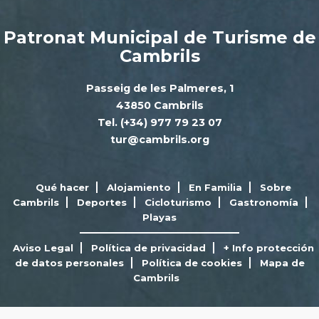
Patronat Municipal de Turisme de
Cambrils
Passeig de les Palmeres, 1
43850 Cambrils
Tel. (+34) 977 79 23 07
tur@cambrils.org
Qué hacer
Alojamiento
En Familia
Sobre
Cambrils
Deportes
Cicloturismo
Gastronomía
Playas
Aviso Legal
Política de privacidad
+ Info protección
de datos personales
Política de cookies
Mapa de
Cambrils