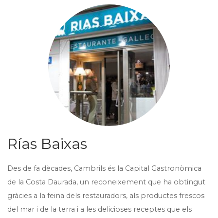
Rías Baixas
Des de fa dècades, Cambrils és la Capital Gastronòmica
de la Costa Daurada, un reconeixement que ha obtingut
gràcies a la feina dels restauradors, als productes frescos
del mar i de la terra i a les delicioses receptes que els