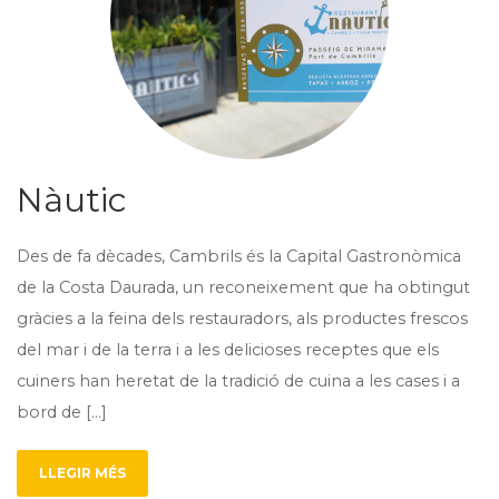
Nàutic
Des de fa dècades, Cambrils és la Capital Gastronòmica
de la Costa Daurada, un reconeixement que ha obtingut
gràcies a la feina dels restauradors, als productes frescos
del mar i de la terra i a les delicioses receptes que els
cuiners han heretat de la tradició de cuina a les cases i a
bord de […]
LLEGIR MÉS