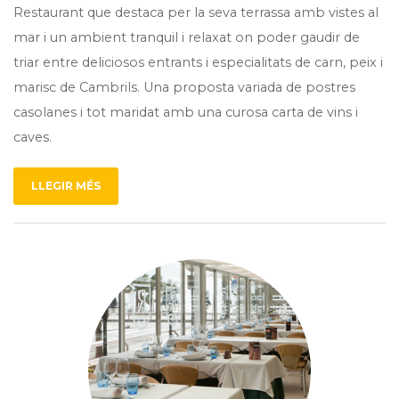
Restaurant que destaca per la seva terrassa amb vistes al
mar i un ambient tranquil i relaxat on poder gaudir de
triar entre deliciosos entrants i especialitats de carn, peix i
marisc de Cambrils. Una proposta variada de postres
casolanes i tot maridat amb una curosa carta de vins i
caves.
LLEGIR MÉS