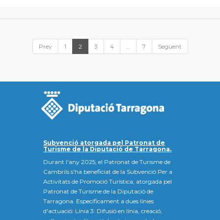
Prev
1
2
3
4
…
7
Següent
Subvenció atorgada pel Patronat de
Turisme de la Diputació de Tarragona.
Durant l'any 2025, el Patronat de Turisme de
Cambrils s'ha beneficiat de la Subvenció Per a
Activitats de Promoció Turística, atorgada pel
Patronat de Turisme de la Diputació de
Tarragona. Específicament a dues línies
d'actuació: Línia 3: Difusió en línia, creació,