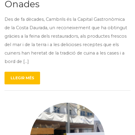
Onades
Des de fa dècades, Cambrils és la Capital Gastronòmica
de la Costa Daurada, un reconeixement que ha obtingut
gràcies a la feina dels restauradors, als productes frescos
del mar i de la terra i a les delicioses receptes que els
cuiners han heretat de la tradició de cuina a les cases i a
bord de […]
LLEGIR MÉS