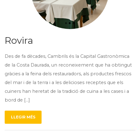
Rovira
Des de fa dècades, Cambrils és la Capital Gastronòmica
de la Costa Daurada, un reconeixement que ha obtingut
gràcies a la feina dels restauradors, als productes frescos
del mar i de la terra i a les delicioses receptes que els
cuiners han heretat de la tradició de cuina a les cases i a
bord de […]
LLEGIR MÉS