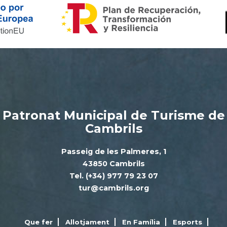
Patronat Municipal de Turisme de
Cambrils
Passeig de les Palmeres, 1
43850 Cambrils
Tel. (+34) 977 79 23 07
tur@cambrils.org
Que fer
Allotjament
En Família
Esports