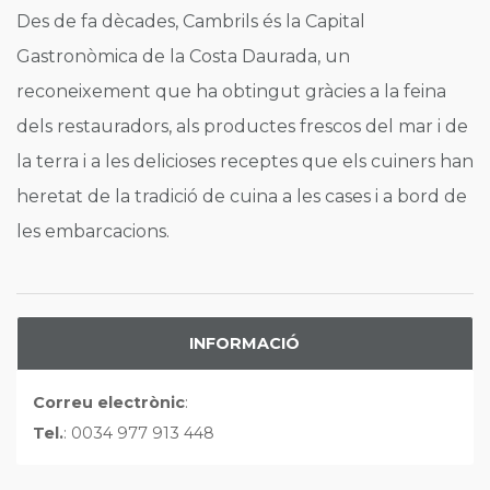
Des de fa dècades, Cambrils és la Capital
Gastronòmica de la Costa Daurada, un
reconeixement que ha obtingut gràcies a la feina
dels restauradors, als productes frescos del mar i de
la terra i a les delicioses receptes que els cuiners han
heretat de la tradició de cuina a les cases i a bord de
les embarcacions.
INFORMACIÓ
Correu electrònic
:
Tel.
: 0034 977 913 448