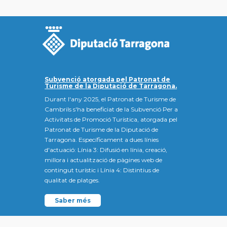
Subvenció atorgada pel Patronat de
Turisme de la Diputació de Tarragona.
Durant l'any 2025, el Patronat de Turisme de
Cambrils s'ha beneficiat de la Subvenció Per a
Activitats de Promoció Turística, atorgada pel
Patronat de Turisme de la Diputació de
Tarragona. Específicament a dues línies
d'actuació: Línia 3: Difusió en línia, creació,
millora i actualització de pàgines web de
contingut turístic i Línia 4: Distintius de
qualitat de platges.
Saber més