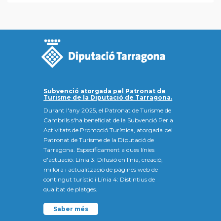
Subvenció atorgada pel Patronat de
Turisme de la Diputació de Tarragona.
Durant l'any 2025, el Patronat de Turisme de
Cambrils s'ha beneficiat de la Subvenció Per a
Activitats de Promoció Turística, atorgada pel
Patronat de Turisme de la Diputació de
Tarragona. Específicament a dues línies
d'actuació: Línia 3: Difusió en línia, creació,
millora i actualització de pàgines web de
contingut turístic i Línia 4: Distintius de
qualitat de platges.
Saber més