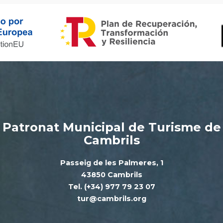
Patronat Municipal de Turisme de
Cambrils
Passeig de les Palmeres, 1
43850 Cambrils
Tel. (+34) 977 79 23 07
tur@cambrils.org