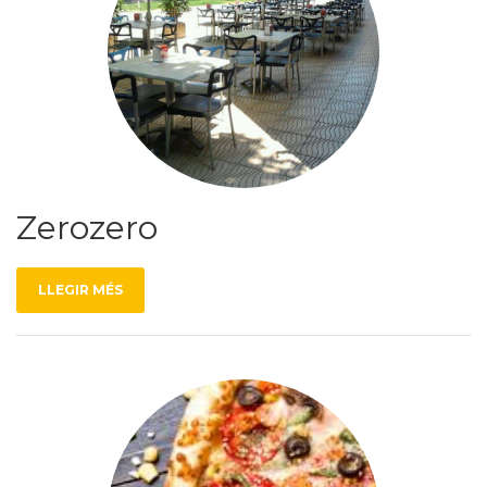
Zerozero
LLEGIR MÉS