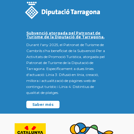
Subvenció atorgada pel Patronat de
Turisme de la Diputació de Tarragona.
Durant l'any 2025, el Patronat de Turisme de
Cambrils s'ha beneficiat de la Subvenció Per a
Activitats de Promoció Turística, atorgada pel
Patronat de Turisme de la Diputació de
Tarragona. Específicament a dues línies
d'actuació: Línia 3: Difusió en línia, creació,
millora i actualització de pàgines web de
contingut turístic i Línia 4: Distintius de
qualitat de platges.
Saber més