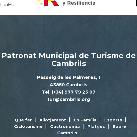
Patronat Municipal de Turisme de
Cambrils
Passeig de les Palmeres, 1
43850 Cambrils
Tel. (+34) 977 79 23 07
tur@cambrils.org
Que fer
Allotjament
En Família
Esports
Cicloturisme
Gastronomia
Platges
Sobre
Cambrils