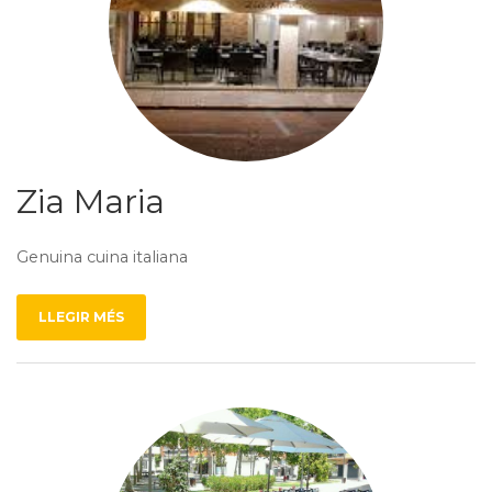
Zia Maria
Genuina cuina italiana
LLEGIR MÉS