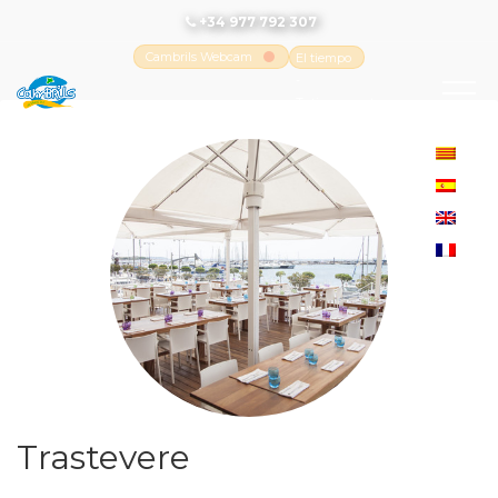
+34 977 792 307
Cambrils Webcam
El tiempo
-
Tutiempo.net
Trastevere