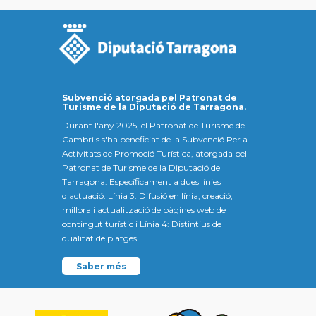
Subvenció atorgada pel Patronat de
Turisme de la Diputació de Tarragona.
Durant l'any 2025, el Patronat de Turisme de
Cambrils s'ha beneficiat de la Subvenció Per a
Activitats de Promoció Turística, atorgada pel
Patronat de Turisme de la Diputació de
Tarragona. Específicament a dues línies
d'actuació: Línia 3: Difusió en línia, creació,
millora i actualització de pàgines web de
contingut turístic i Línia 4: Distintius de
qualitat de platges.
Saber més