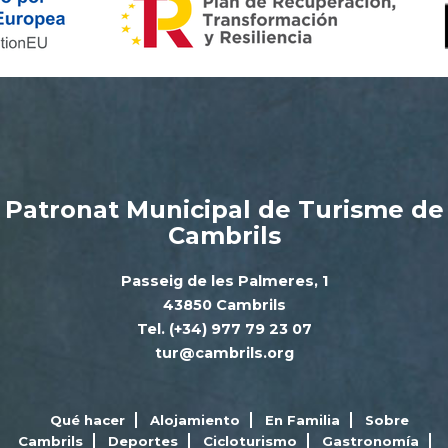
Patronat Municipal de Turisme de
Cambrils
Passeig de les Palmeres, 1
43850 Cambrils
Tel. (+34) 977 79 23 07
tur@cambrils.org
Qué hacer
Alojamiento
En Familia
Sobre
Cambrils
Deportes
Cicloturismo
Gastronomía