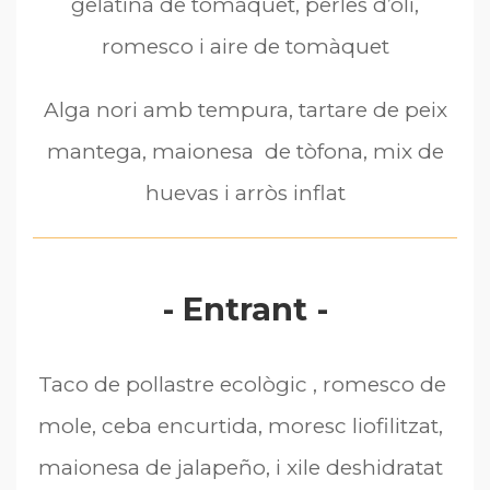
gelatina de tomàquet, perles d’oli,
romesco i aire de tomàquet
Alga nori amb tempura, tartare de peix
mantega, maionesa de tòfona, mix de
huevas i arròs inflat
- Entrant -
Taco de pollastre ecològic , romesco de
mole, ceba encurtida, moresc liofilitzat,
maionesa de jalapeño, i xile deshidratat