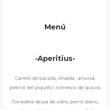
Menú
-Aperitius-
Caneló de bacallà, olivada , anxova,
pebrot del piquillo i romesco de quicos
Torradeta de pa de vidre, pernil ibèric,