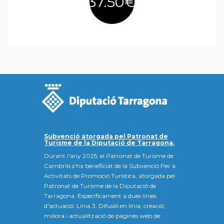
37.50€
Subvenció atorgada pel Patronat de
Turisme de la Diputació de Tarragona.
Durant l'any 2025, el Patronat de Turisme de
Cambrils s'ha beneficiat de la Subvenció Per a
Activitats de Promoció Turística, atorgada pel
Patronat de Turisme de la Diputació de
Tarragona. Específicament a dues línies
d'actuació: Línia 3: Difusió en línia, creació,
millora i actualització de pàgines web de