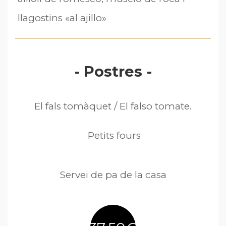
llagostins «al ajillo»
- Postres -
El fals tomàquet / El falso tomate.
Petits fours
Servei de pa de la casa