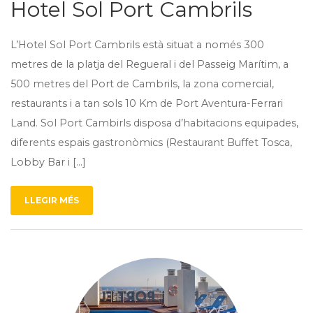
Hotel Sol Port Cambrils
L’Hotel Sol Port Cambrils està situat a només 300
metres de la platja del Regueral i del Passeig Marítim, a
500 metres del Port de Cambrils, la zona comercial,
restaurants i a tan sols 10 Km de Port Aventura-Ferrari
Land. Sol Port Cambirls disposa d’habitacions equipades,
diferents espais gastronòmics (Restaurant Buffet Tosca,
Lobby Bar i […]
LLEGIR MÉS