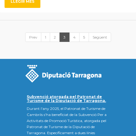
LLEGIR MÉS
Prev
1
2
3
4
5
Següent
Subvenció atorgada pel Patronat de
Turisme de la Diputació de Tarragona.
Durant l'any 2025, el Patronat de Turisme de
Cambrils s'ha beneficiat de la Subvenció Per a
Activitats de Promoció Turística, atorgada pel
Patronat de Turisme de la Diputació de
Tarragona. Específicament a dues línies