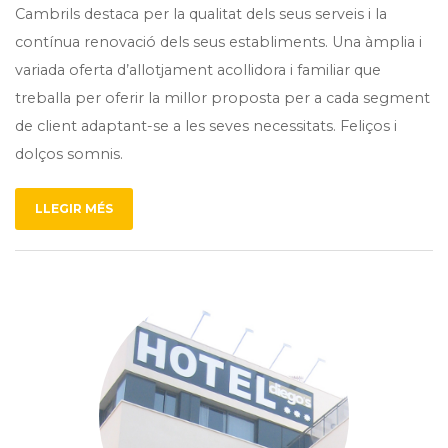
Cambrils destaca per la qualitat dels seus serveis i la
contínua renovació dels seus establiments. Una àmplia i
variada oferta d’allotjament acollidora i familiar que
treballa per oferir la millor proposta per a cada segment
de client adaptant-se a les seves necessitats. Feliços i
dolços somnis.
LLEGIR MÉS