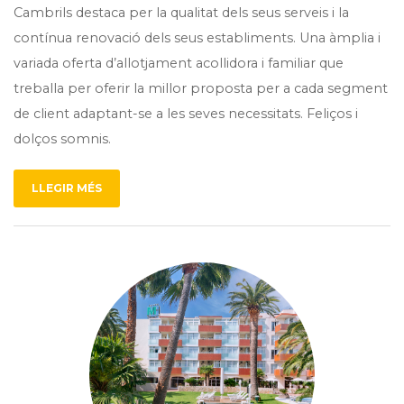
Cambrils destaca per la qualitat dels seus serveis i la
contínua renovació dels seus establiments. Una àmplia i
variada oferta d’allotjament acollidora i familiar que
treballa per oferir la millor proposta per a cada segment
de client adaptant-se a les seves necessitats. Feliços i
dolços somnis.
LLEGIR MÉS