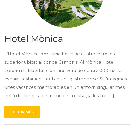
Hotel Mònica
L’Hotel Mònica som l’únic hotel de quatre estrelles
superior ubicat al cor de Cambrils. Al Mònica Hotel
t’oferim la llibertat d’un jardí verd de quasi 2.000m2 i un
espaiat restaurant amb bufet gastronòmic. Si t’imagines
unes vacances memorables en un entorn singular més
enllà del temps i del ritme de la ciutat, ja les has […]
LLEGIR MÉS