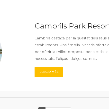
Cambrils Park Resor
Cambrils destaca per la qualitat dels seus 
establiments. Una àmplia i variada oferta d’
per oferir la millor proposta per a cada s
necessitats. Feliços i dolços somnis.
LLEGIR MÉS