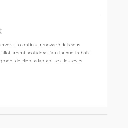
t
serveis i la contínua renovació dels seus
allotjament acollidora i familiar que treballa
egment de client adaptant-se a les seves