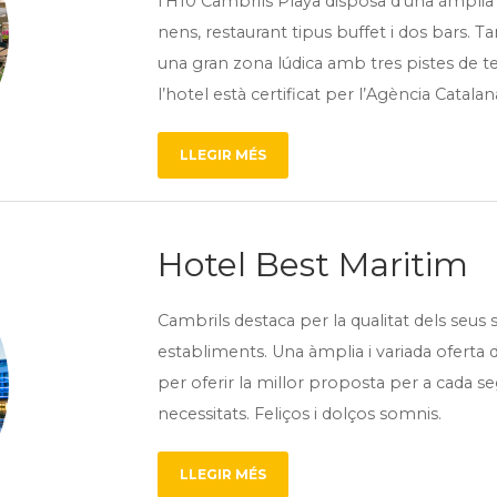
l’H10 Cambrils Playa disposa d’una àmplia
nens, restaurant tipus buffet i dos bars. 
una gran zona lúdica amb tres pistes de teni
l’hotel està certificat per l’Agència Catalan
LLEGIR MÉS
Hotel Best Maritim
Cambrils destaca per la qualitat dels seus 
establiments. Una àmplia i variada oferta d’
per oferir la millor proposta per a cada s
necessitats. Feliços i dolços somnis.
LLEGIR MÉS