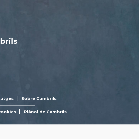
brils
latges
Sobre Cambrils
cookies
Plànol de Cambrils