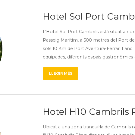
Hotel Sol Port Cambr
L’Hotel Sol Port Cambrils està situat a no
Passeig Marítim, a 500 metres del Port de 
sols 10 Km de Port Aventura-Ferrari Land.
equipades, diferents espais gastronòmics (
LLEGIR MÉS
Hotel H10 Cambrils 
Ubicat a una zona tranquil·la de Cambrils i 