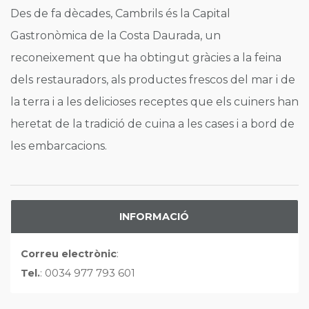
Des de fa dècades, Cambrils és la Capital
Gastronòmica de la Costa Daurada, un
reconeixement que ha obtingut gràcies a la feina
dels restauradors, als productes frescos del mar i de
la terra i a les delicioses receptes que els cuiners han
heretat de la tradició de cuina a les cases i a bord de
les embarcacions.
INFORMACIÓ
Correu electrònic
:
Tel.
: 0034 977 793 601