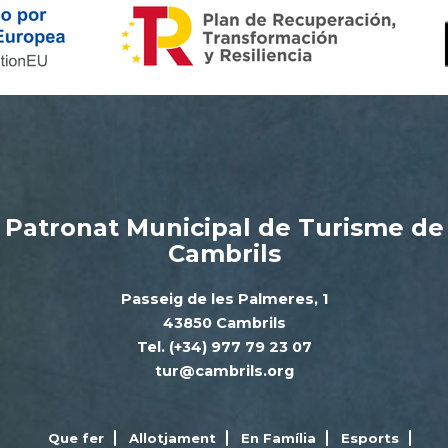
Patronat Municipal de Turisme de
Cambrils
Passeig de les Palmeres, 1
43850 Cambrils
Tel. (+34) 977 79 23 07
tur@cambrils.org
Que fer
Allotjament
En Família
Esports