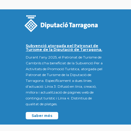
Subvenció atorgada pel Patronat de
Turisme de la Diputació de Tarragona.
Durant l'any 2025, el Patronat de Turisme de
Cambrils s'ha beneficiat de la Subvenció Per a
Activitats de Promoció Turística, atorgada pel
Patronat de Turisme de la Diputació de
Tarragona. Específicament a dues línies
d'actuació: Línia 3: Difusió en línia, creació,
millora i actualització de pàgines web de
contingut turístic i Línia 4: Distintius de
qualitat de platges.
Saber més