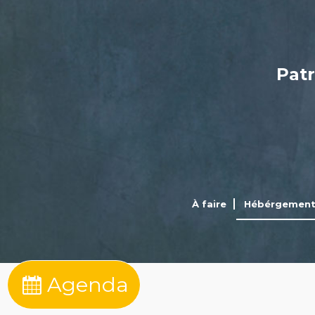
Patr
À faire
Hébérgemen