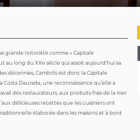
ne grande notoriété comme « Capitale
t au long du XXe siècle qui assoit aujourd’hui sa
es décennies, Cambrils est donc la Capitale
 Costa Daurada, une reconnaissance qu’elle a
vail des restaurateurs, aux produits frais de la mer
u’aux délicieuses recettes que les cuisiniers ont
 traditionnelle élaborée dans les maisons et à bord