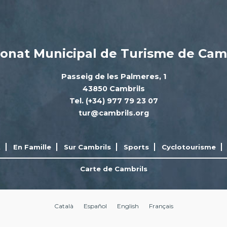
onat Municipal de Turisme de Cam
Passeig de les Palmeres, 1
43850 Cambrils
Tel. (+34) 977 79 23 07
tur@cambrils.org
t
En Famille
Sur Cambrils
Sports
Cyclotourisme
Carte de Cambrils
Català
Español
English
Français