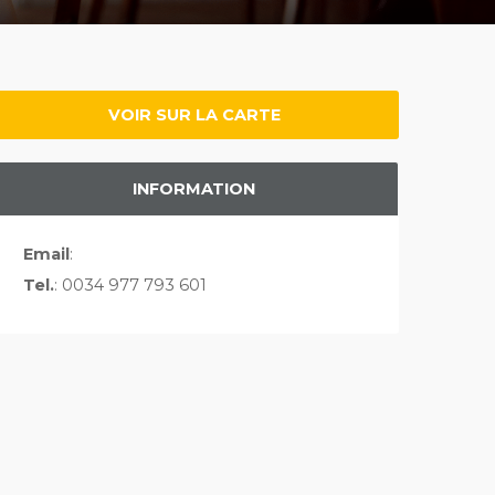
VOIR SUR LA CARTE
INFORMATION
Email
:
Tel.
: 0034 977 793 601