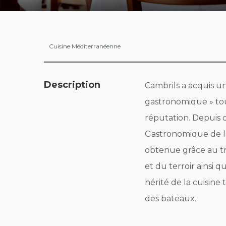
Cuisine Méditerranéenne
Description
Cambrils a acquis u
gastronomique » tou
réputation. Depuis d
Gastronomique de la
obtenue grâce au tra
et du terroir ainsi q
hérité de la cuisine
des bateaux.