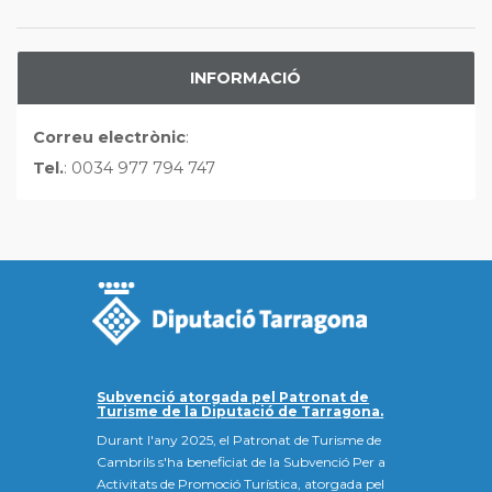
INFORMACIÓ
Correu electrònic
:
Tel.
: 0034 977 794 747
Subvenció atorgada pel Patronat de
Turisme de la Diputació de Tarragona.
Durant l'any 2025, el Patronat de Turisme de
Cambrils s'ha beneficiat de la Subvenció Per a
Activitats de Promoció Turística, atorgada pel