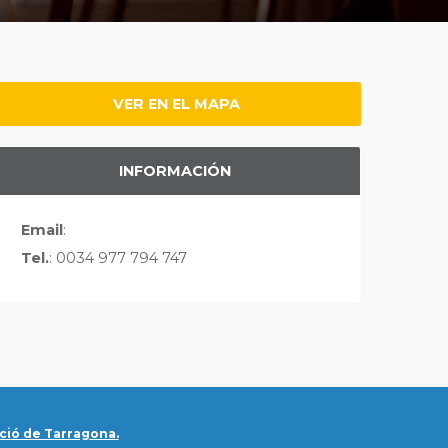
VER EN EL MAPA
INFORMACIÓN
Email
:
Tel.
: 0034 977 794 747
ció de Tarragona.