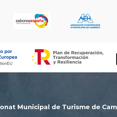
onat Municipal de Turisme de Cam