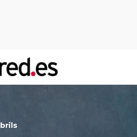
brils