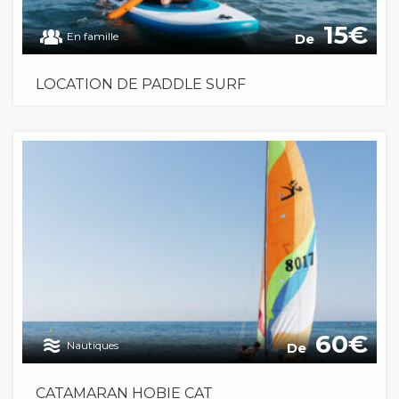
15
En famille
De
LOCATION DE PADDLE SURF
60
Nautiques
De
CATAMARAN HOBIE CAT