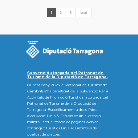
1
2
3
Next
Subvenció atorgada pel Patronat de
Turisme de la Diputació de Tarragona.
Durant l'any 2025, el Patronat de Turisme de
Cambrils s'ha beneficiat de la Subvenció Per a
Activitats de Promoció Turística, atorgada pel
Patronat de Turisme de la Diputació de
Tarragona. Específicament a dues línies
d'actuació: Línia 3: Difusió en línia, creació,
millora i actualització de pàgines web de
contingut turístic i Línia 4: Distintius de
qualitat de platges.