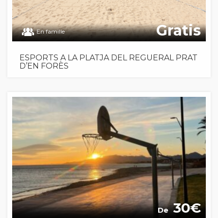
Gratis
En famille
ESPORTS A LA PLATJA DEL REGUERAL PRAT
D’EN FORÈS
30
De