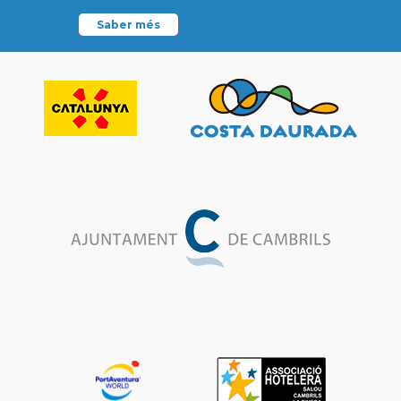
Saber més