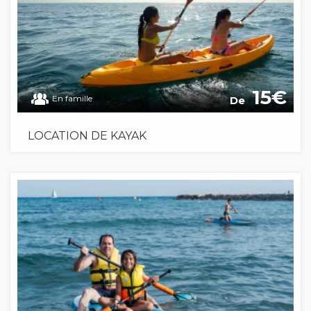
15
En famille
De
LOCATION DE KAYAK