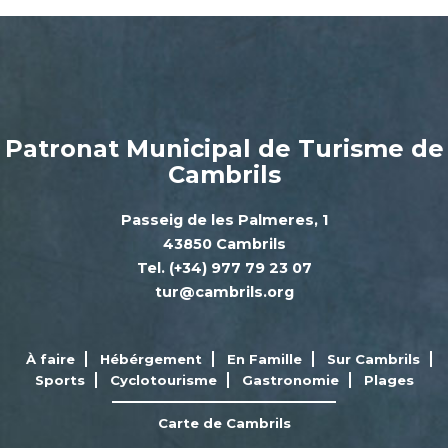
Patronat Municipal de Turisme de
Cambrils
Passeig de les Palmeres, 1
43850 Cambrils
Tel. (+34) 977 79 23 07
tur@cambrils.org
À faire
Hébérgement
En Famille
Sur Cambrils
Sports
Cyclotourisme
Gastronomie
Plages
Carte de Cambrils