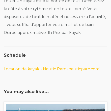
Louer un kayak est à la portée de tous. Découvrez
la côte à votre rythme et en toute liberté. Vous
disposerez de tout le matériel nécessaire à l’activité,
il vous suffira d’apporter votre maillot de bain.
Durée approximative: 1h Prix par kayak
Schedule
Location de kayak - Nàutic Parc (nauticparc.com)
You may also like...