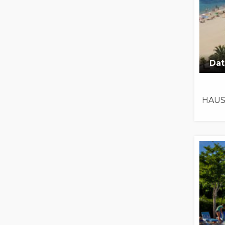
Dat
HAUS