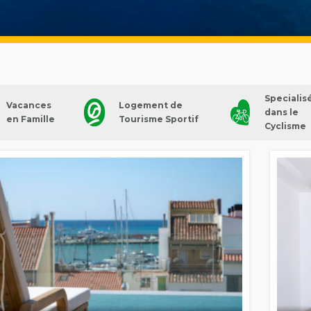
Specialis
Vacances
Logement de
dans le
en Famille
Tourisme Sportif
Cyclisme