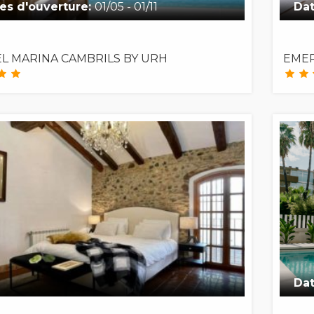
es d'ouverture:
01/05 - 01/11
Dat
L MARINA CAMBRILS BY URH
EMER
Dat