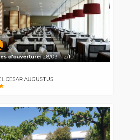
es d'ouverture:
28/03 - 12/10
L CESAR AUGUSTUS