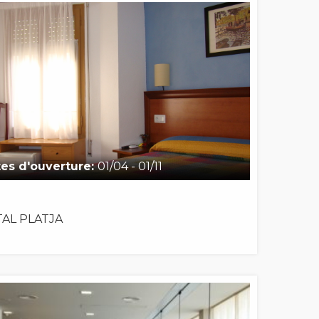
es d'ouverture:
01/04 - 01/11
AL PLATJA