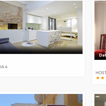
Dat
IA 4
HOST