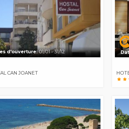
es d'ouverture:
01/01 - 31/12
Dat
AL CAN JOANET
HOTE