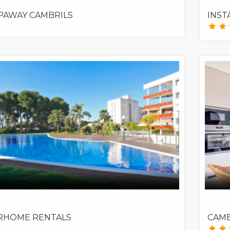
PAWAY CAMBRILS
INST
RHOME RENTALS
CAMB