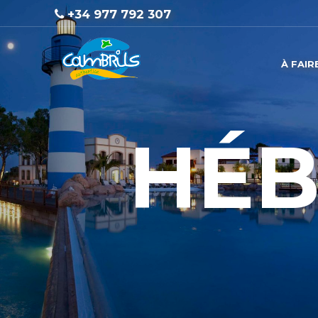
+34 977 792 307
À FAIR
HÉ