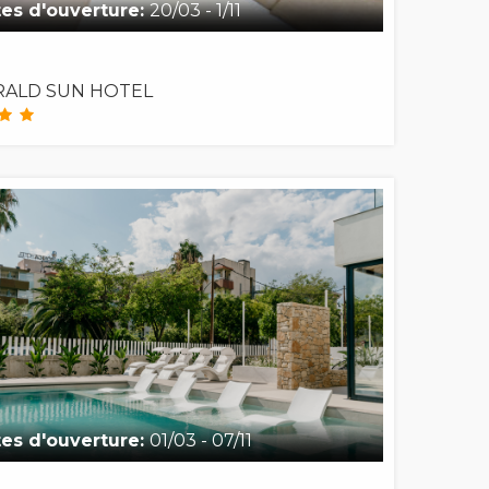
es d'ouverture:
20/03 - 1/11
ALD SUN HOTEL
es d'ouverture:
01/03 - 07/11