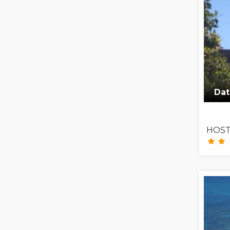
Dat
HOST