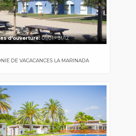
es d'ouverture:
01/01 - 31/12
NIE DE VACACANCES LA MARINADA