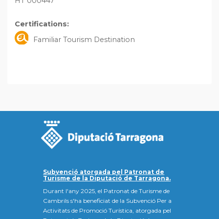
HT 000447
Certifications:
Familiar Tourism Destination
Subvenció atorgada pel Patronat de
Turisme de la Diputació de Tarragona.
Durant l'any 2025, el Patronat de Turisme de
Cambrils s'ha beneficiat de la Subvenció Per a
Activitats de Promoció Turística, atorgada pel