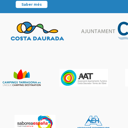
Saber més