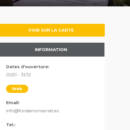
VOIR SUR LA CARTE
INFORMATION
Dates d'ouverture:
01/01 - 31/12
Web
Email:
info@fondamonserrat.es
Tel.: