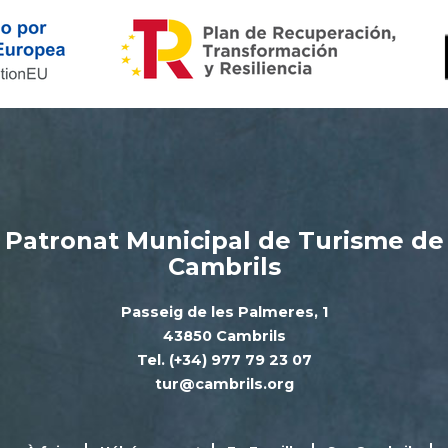
Patronat Municipal de Turisme de
Cambrils
Passeig de les Palmeres, 1
43850 Cambrils
Tel. (+34) 977 79 23 07
tur@cambrils.org