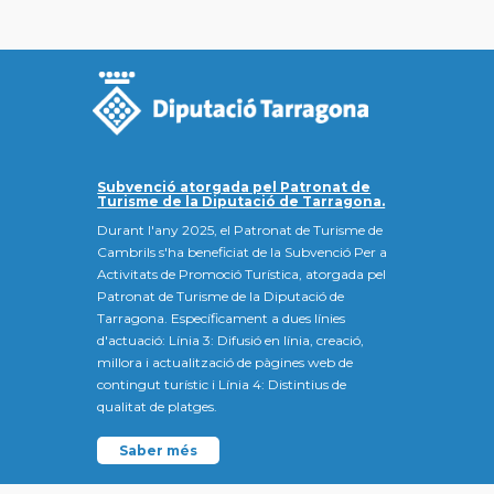
Subvenció atorgada pel Patronat de
Turisme de la Diputació de Tarragona.
Durant l'any 2025, el Patronat de Turisme de
Cambrils s'ha beneficiat de la Subvenció Per a
Activitats de Promoció Turística, atorgada pel
Patronat de Turisme de la Diputació de
Tarragona. Específicament a dues línies
d'actuació: Línia 3: Difusió en línia, creació,
millora i actualització de pàgines web de
contingut turístic i Línia 4: Distintius de
qualitat de platges.
Saber més