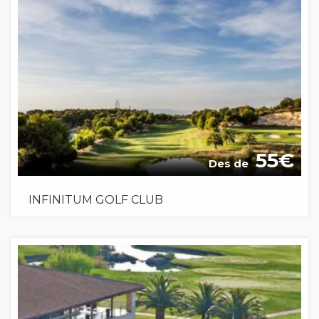
55
Des de
INFINITUM GOLF CLUB