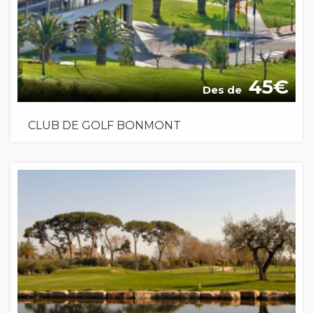
45
Des de
CLUB DE GOLF BONMONT