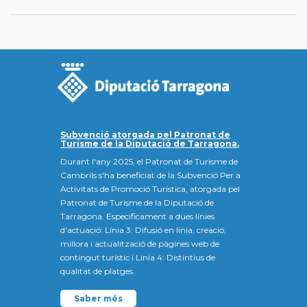
Subvenció atorgada pel Patronat de
Turisme de la Diputació de Tarragona.
Durant l'any 2025, el Patronat de Turisme de
Cambrils s'ha beneficiat de la Subvenció Per a
Activitats de Promoció Turística, atorgada pel
Patronat de Turisme de la Diputació de
Tarragona. Específicament a dues línies
d'actuació: Línia 3: Difusió en línia, creació,
millora i actualització de pàgines web de
contingut turístic i Línia 4: Distintius de
qualitat de platges.
Saber més