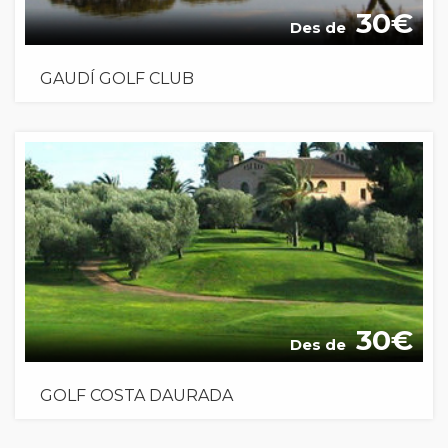
30
Des de
GAUDÍ GOLF CLUB
30
Des de
GOLF COSTA DAURADA