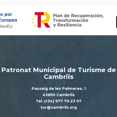
Patronat Municipal de Turisme de
Cambrils
Passeig de les Palmeres, 1
43850 Cambrils
Tel. (+34) 977 79 23 07
tur@cambrils.org