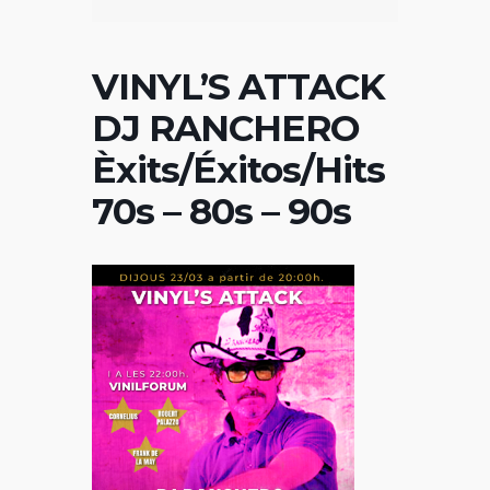
VINYL’S ATTACK
DJ RANCHERO
Èxits/Éxitos/Hits
70s – 80s – 90s