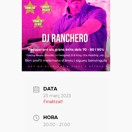
DATA
23 març 2023
Finalitzat!
HORA
20:00 - 21:00