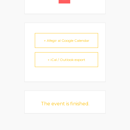
+ Afegir al Google Calendar
+ iCal / Outlook export
The event is finished.