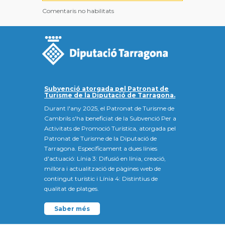
Comentaris no habilitats
Subvenció atorgada pel Patronat de
Turisme de la Diputació de Tarragona.
Durant l'any 2025, el Patronat de Turisme de
Cambrils s'ha beneficiat de la Subvenció Per a
Activitats de Promoció Turística, atorgada pel
Patronat de Turisme de la Diputació de
Tarragona. Específicament a dues línies
d'actuació: Línia 3: Difusió en línia, creació,
millora i actualització de pàgines web de
contingut turístic i Línia 4: Distintius de
qualitat de platges.
Saber més