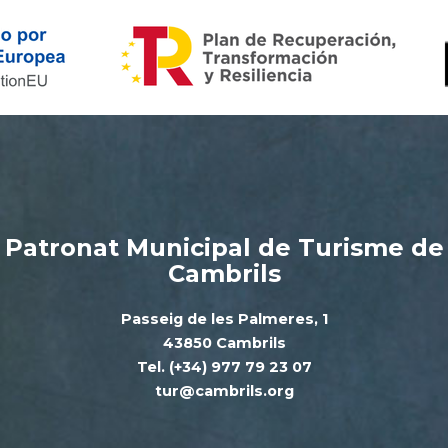
Patronat Municipal de Turisme de
Cambrils
Passeig de les Palmeres, 1
43850 Cambrils
Tel. (+34) 977 79 23 07
tur@cambrils.org