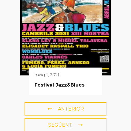
maig 1, 2021
Festival Jazz&Blues
ANTERIOR
SEGÜENT