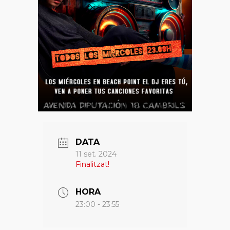
DATA
11 set. 2024
Finalitzat!
HORA
23:00 - 23:55