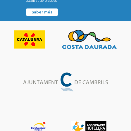
qualitat de platges.
Saber més