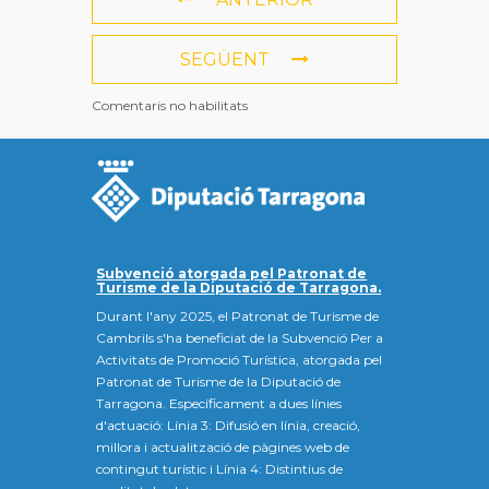
SEGÜENT
Comentaris no habilitats
Subvenció atorgada pel Patronat de
Turisme de la Diputació de Tarragona.
Durant l'any 2025, el Patronat de Turisme de
Cambrils s'ha beneficiat de la Subvenció Per a
Activitats de Promoció Turística, atorgada pel
Patronat de Turisme de la Diputació de
Tarragona. Específicament a dues línies
d'actuació: Línia 3: Difusió en línia, creació,
millora i actualització de pàgines web de
contingut turístic i Línia 4: Distintius de