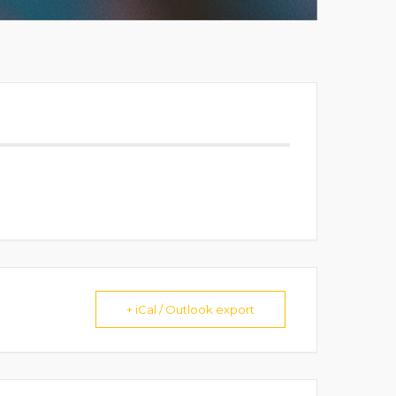
+ iCal / Outlook export