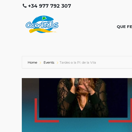
+34 977 792 307
QUE F
Home
Events
Tardeo a la Pl. de la Vila