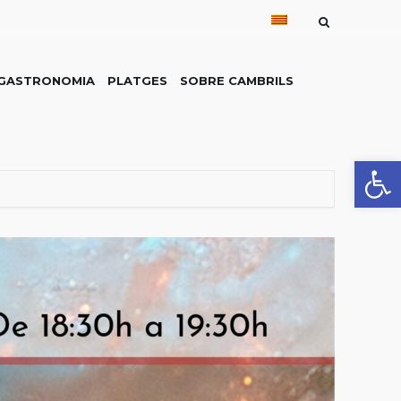
GASTRONOMIA
PLATGES
SOBRE CAMBRILS
Obre la 