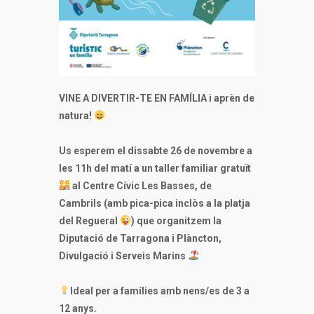
VINE A DIVERTIR-TE EN FAMÍLIA i aprèn de
natura!
Us esperem el dissabte 26 de novembre a
les 11h del matí a un taller familiar gratuït
al Centre Cívic Les Basses, de
Cambrils (amb pica-pica inclòs a la platja
del Regueral
) que organitzem la
Diputació de Tarragona i Plàncton,
Divulgació i Serveis Marins
Ideal per a famílies amb nens/es de 3 a
12 anys.