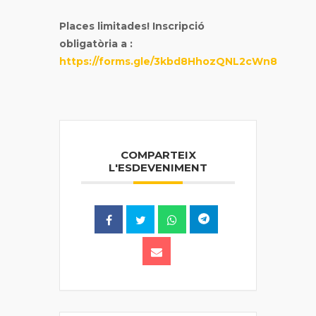
Places limitades! Inscripció
obligatòria a :
https://forms.gle/3kbd8HhozQNL2cWn8
COMPARTEIX
L'ESDEVENIMENT