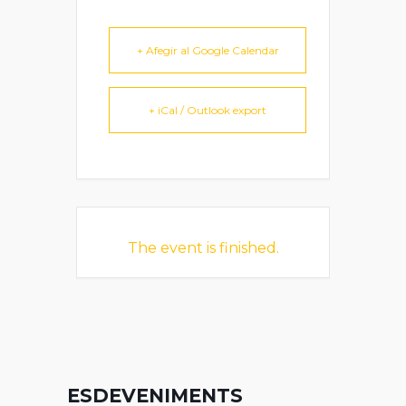
+ Afegir al Google Calendar
+ iCal / Outlook export
The event is finished.
ESDEVENIMENTS