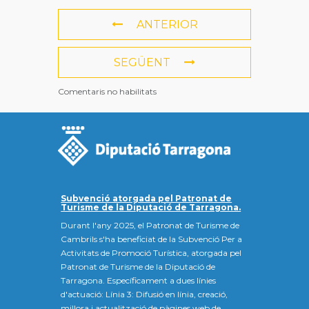
ANTERIOR
SEGÜENT
Comentaris no habilitats
Subvenció atorgada pel Patronat de
Turisme de la Diputació de Tarragona.
Durant l'any 2025, el Patronat de Turisme de
Cambrils s'ha beneficiat de la Subvenció Per a
Activitats de Promoció Turística, atorgada pel
Patronat de Turisme de la Diputació de
Tarragona. Específicament a dues línies
d'actuació: Línia 3: Difusió en línia, creació,
millora i actualització de pàgines web de