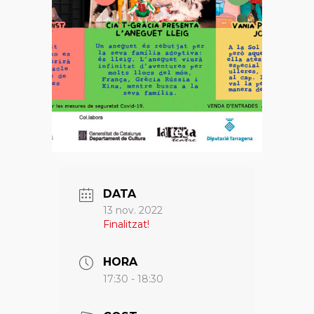
DATA
13 nov. 2022
Finalitzat!
HORA
17:30 - 18:30