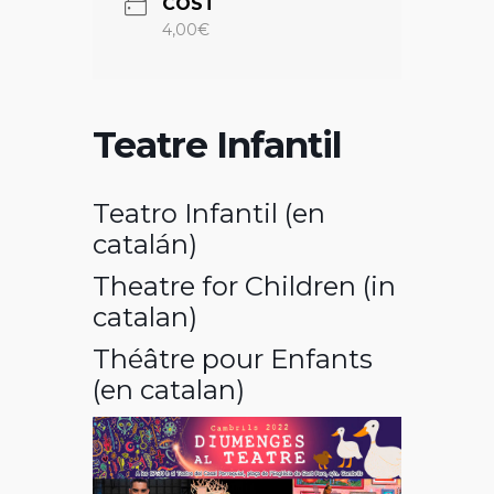
COST
4,00€
Teatre Infantil
Teatro Infantil (en
catalán)
Theatre for Children (in
catalan)
Théâtre pour Enfants
(en catalan)