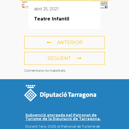
abril 25, 2021
Teatre Infantil
ANTERIOR
SEGÜENT
Comentaris no habilitats
Subvenció atorgada pel Patronat de
Turisme de la Diputació de Tarragona.
Durant l'any 2025, el Patronat de Turisme de