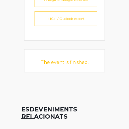
+ iCal / Outlook export
The event is finished.
ESDEVENIMENTS
RELACIONATS