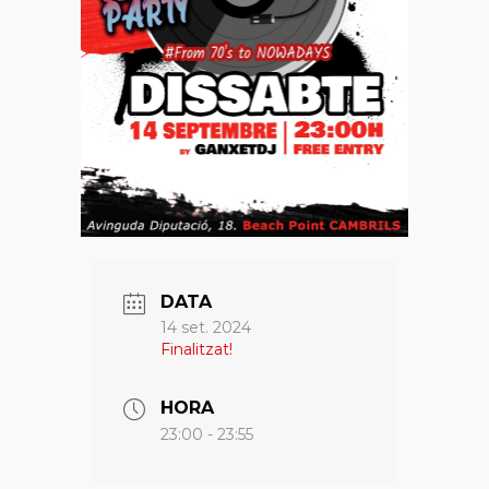
DATA
14 set. 2024
Finalitzat!
HORA
23:00 - 23:55