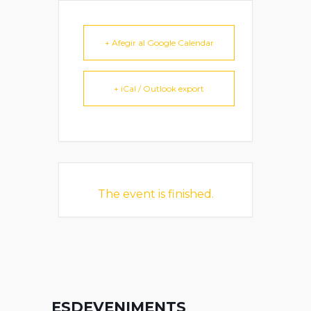
+ Afegir al Google Calendar
+ iCal / Outlook export
The event is finished.
ESDEVENIMENTS