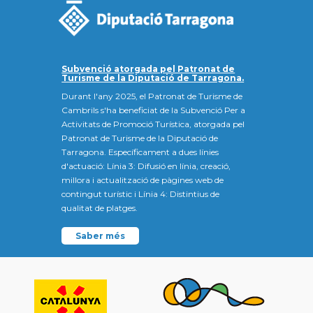
Subvenció atorgada pel Patronat de
Turisme de la Diputació de Tarragona.
Durant l'any 2025, el Patronat de Turisme de
Cambrils s'ha beneficiat de la Subvenció Per a
Activitats de Promoció Turística, atorgada pel
Patronat de Turisme de la Diputació de
Tarragona. Específicament a dues línies
d'actuació: Línia 3: Difusió en línia, creació,
millora i actualització de pàgines web de
contingut turístic i Línia 4: Distintius de
qualitat de platges.
Saber més