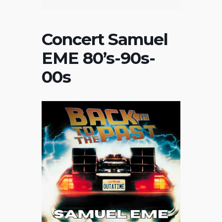
Concert Samuel
EME 80’s-90s-
00s