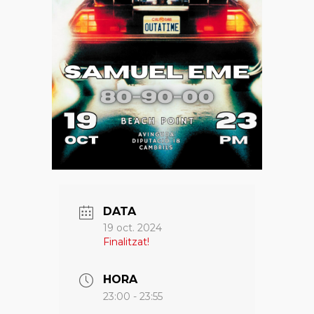
DATA
19 oct. 2024
Finalitzat!
HORA
23:00 - 23:55