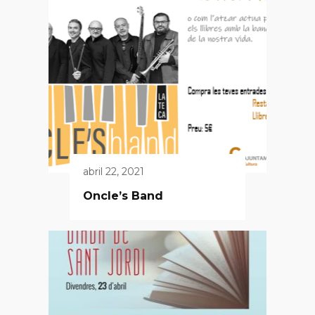
abril 22, 2021
Oncle’s Band