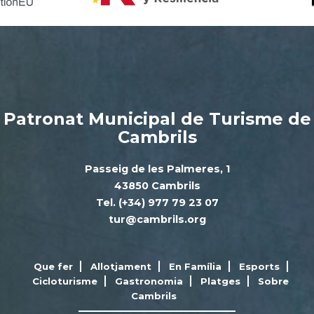
Patronat Municipal de Turisme de
Cambrils
Passeig de les Palmeres, 1
43850 Cambrils
Tel. (+34) 977 79 23 07
tur@cambrils.org
Que fer
Allotjament
En Família
Esports
Cicloturisme
Gastronomia
Platges
Sobre
Cambrils