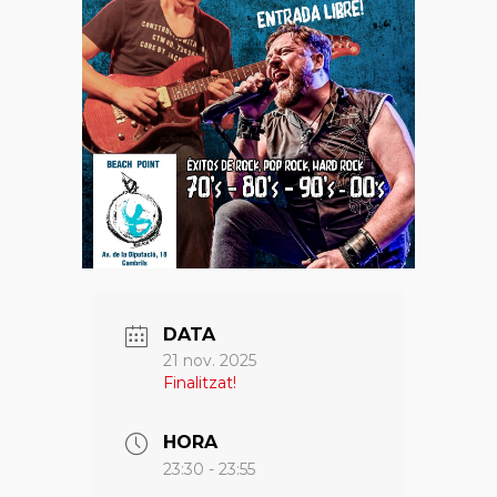
DATA
21 nov. 2025
Finalitzat!
HORA
23:30 - 23:55