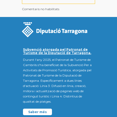
Comentaris no habilitats
Subvenció atorgada pel Patronat de
Turisme de la Diputació de Tarragona.
Durant l'any 2025, el Patronat de Turisme de
Cambrils s'ha beneficiat de la Subvenció Per a
Activitats de Promoció Turística, atorgada pel
Patronat de Turisme de la Diputació de
Tarragona. Específicament a dues línies
d'actuació: Línia 3: Difusió en línia, creació,
millora i actualització de pàgines web de
contingut turístic i Línia 4: Distintius de
qualitat de platges.
Saber més