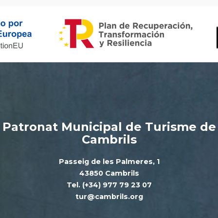
Patronat Municipal de Turisme de
Cambrils
Passeig de les Palmeres, 1
43850 Cambrils
Tel. (+34) 977 79 23 07
tur@cambrils.org