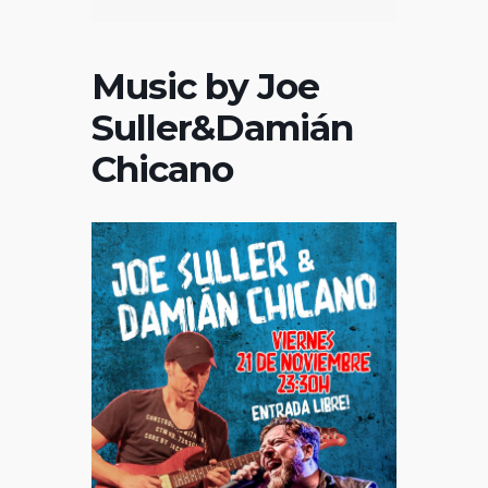
Music by Joe
Suller&Damián
Chicano