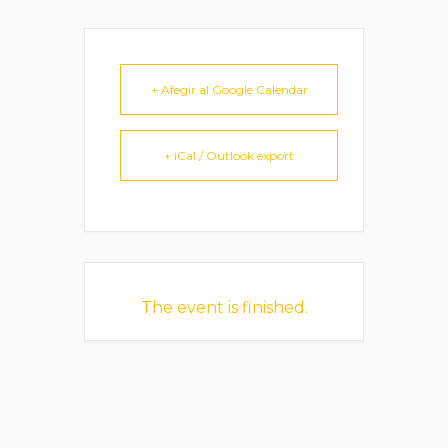
+ Afegir al Google Calendar
+ iCal / Outlook export
The event is finished.