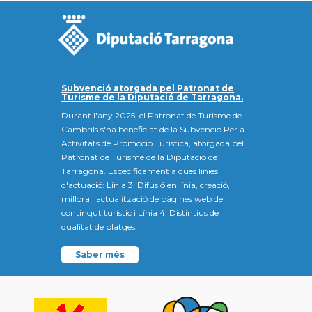
Subvenció atorgada pel Patronat de
Turisme de la Diputació de Tarragona.
Durant l'any 2025, el Patronat de Turisme de
Cambrils s'ha beneficiat de la Subvenció Per a
Activitats de Promoció Turística, atorgada pel
Patronat de Turisme de la Diputació de
Tarragona. Específicament a dues línies
d'actuació: Línia 3: Difusió en línia, creació,
millora i actualització de pàgines web de
contingut turístic i Línia 4: Distintius de
qualitat de platges.
Saber més