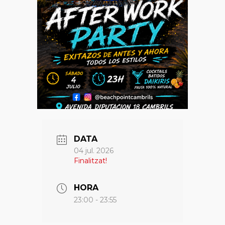
DATA
04 jul. 2026
Finalitzat!
HORA
23:00 - 23:55