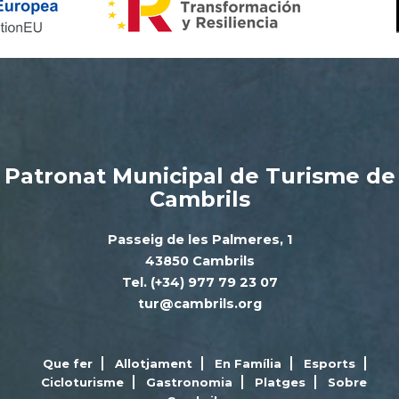
Patronat Municipal de Turisme de
Cambrils
Passeig de les Palmeres, 1
43850 Cambrils
Tel. (+34) 977 79 23 07
tur@cambrils.org
Que fer
Allotjament
En Família
Esports
Cicloturisme
Gastronomia
Platges
Sobre