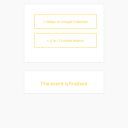
+ Afegir al Google Calendar
+ iCal / Outlook export
The event is finished.