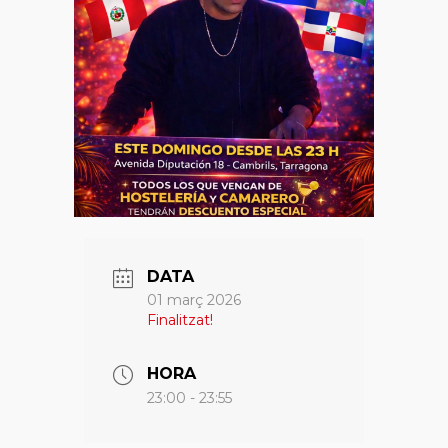
DATA
01 març 2026
Finalitzat!
HORA
23:00 - 23:55