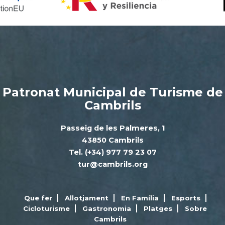
Patronat Municipal de Turisme de
Cambrils
Passeig de les Palmeres, 1
43850 Cambrils
Tel. (+34) 977 79 23 07
tur@cambrils.org
Que fer
Allotjament
En Família
Esports
Cicloturisme
Gastronomia
Platges
Sobre
Cambrils