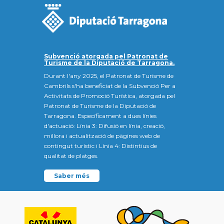
Subvenció atorgada pel Patronat de
Turisme de la Diputació de Tarragona.
Durant l'any 2025, el Patronat de Turisme de
Cambrils s'ha beneficiat de la Subvenció Per a
Activitats de Promoció Turística, atorgada pel
Patronat de Turisme de la Diputació de
Tarragona. Específicament a dues línies
d'actuació: Línia 3: Difusió en línia, creació,
millora i actualització de pàgines web de
contingut turístic i Línia 4: Distintius de
qualitat de platges.
Saber més