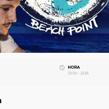
HORA
23:00 - 23:55
n