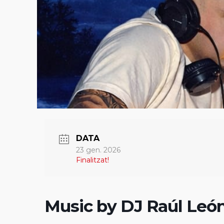
DATA
23 gen. 2026
Finalitzat!
Music by DJ Raúl Leó