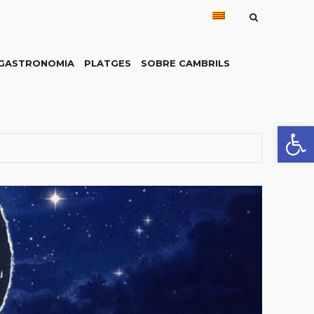
GASTRONOMIA
PLATGES
SOBRE CAMBRILS
Obre la 