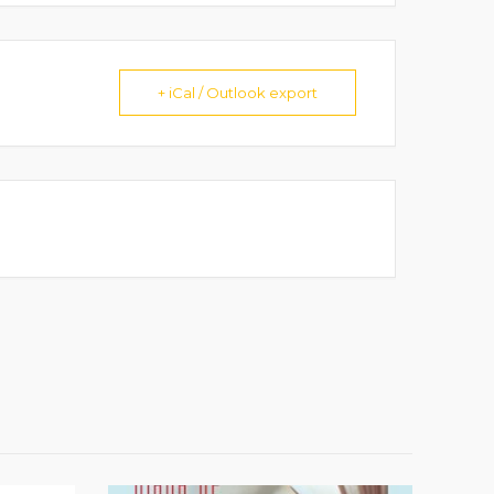
+ iCal / Outlook export