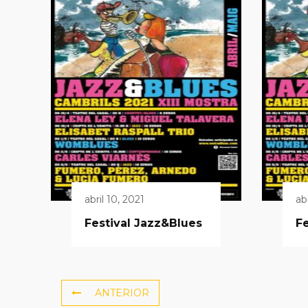
abril 10, 2021
ab
Festival Jazz&Blues
Fe
ANTERIOR