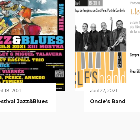
ril 18, 2021
abril 22, 2021
stival Jazz&Blues
Oncle’s Band