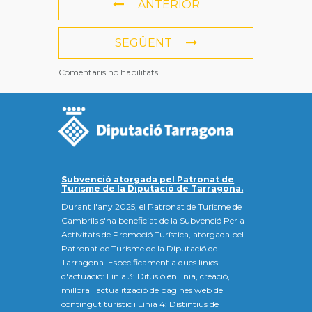
ANTERIOR
SEGÜENT
Comentaris no habilitats
Subvenció atorgada pel Patronat de
Turisme de la Diputació de Tarragona.
Durant l'any 2025, el Patronat de Turisme de
Cambrils s'ha beneficiat de la Subvenció Per a
Activitats de Promoció Turística, atorgada pel
Patronat de Turisme de la Diputació de
Tarragona. Específicament a dues línies
d'actuació: Línia 3: Difusió en línia, creació,
millora i actualització de pàgines web de
contingut turístic i Línia 4: Distintius de