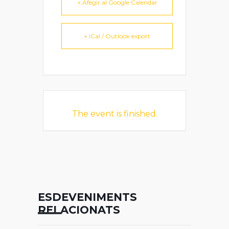
+ Afegir al Google Calendar
+ iCal / Outlook export
The event is finished.
ESDEVENIMENTS
RELACIONATS