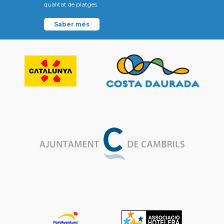
qualitat de platges.
Saber més