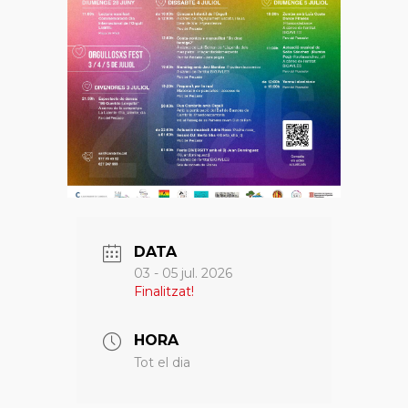
DATA
03 - 05 jul. 2026
Finalitzat!
HORA
Tot el dia