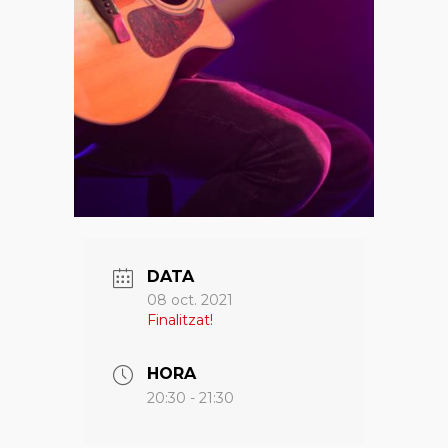
DATA
08 oct. 2021
Finalitzat!
HORA
20:30 - 21:30