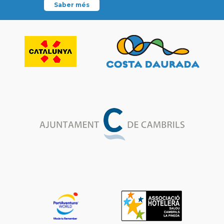
Saber més