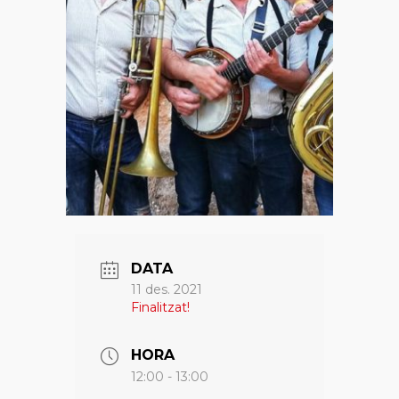
DATA
11 des. 2021
Finalitzat!
HORA
12:00 - 13:00