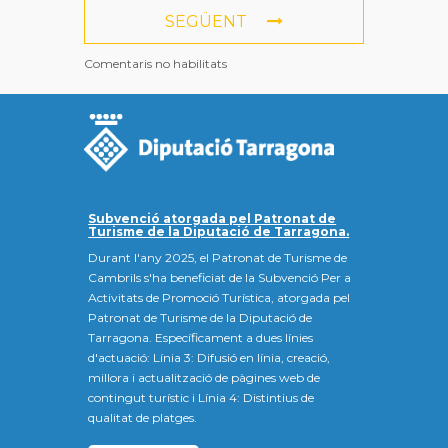
SEGÜENT
Comentaris no habilitats
Subvenció atorgada pel Patronat de
Turisme de la Diputació de Tarragona.
Durant l'any 2025, el Patronat de Turisme de
Cambrils s'ha beneficiat de la Subvenció Per a
Activitats de Promoció Turística, atorgada pel
Patronat de Turisme de la Diputació de
Tarragona. Específicament a dues línies
d'actuació: Línia 3: Difusió en línia, creació,
millora i actualització de pàgines web de
contingut turístic i Línia 4: Distintius de
qualitat de platges.