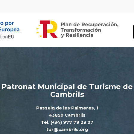
Patronat Municipal de Turisme de
Cambrils
Passeig de les Palmeres, 1
43850 Cambrils
Tel. (+34) 977 79 23 07
tur@cambrils.org