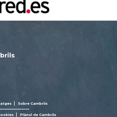
brils
latges
Sobre Cambrils
cookies
Plànol de Cambrils