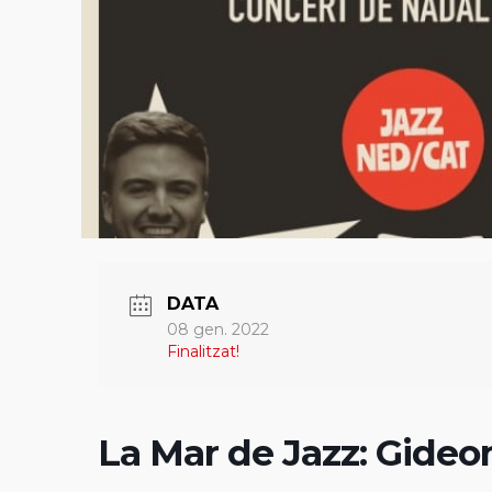
DATA
08 gen. 2022
Finalitzat!
La Mar de Jazz: Gideo