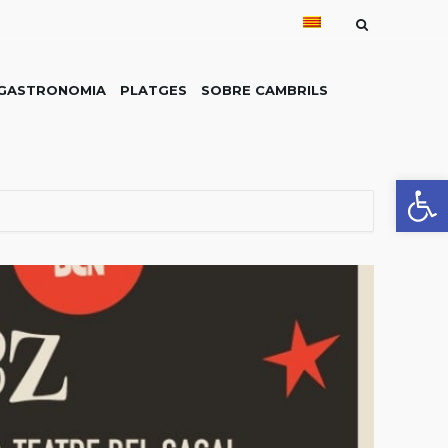
GASTRONOMIA
PLATGES
SOBRE CAMBRILS
Obre la 