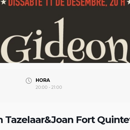
HORA
20:00 - 21:00
n Tazelaar&Joan Fort Quinte