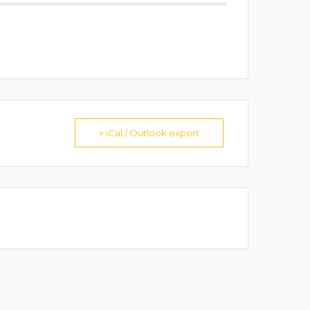
+ iCal / Outlook export