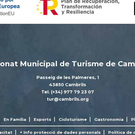
onat Municipal de Turisme de Cam
Passeig de les Palmeres, 1
43850 Cambrils
Tel. (+34) 977 79 23 07
tur@cambrils.org
En Família
Esports
Cicloturisme
Gastronomia
P
acitat
+ Info protecció de dades personals
Política de 