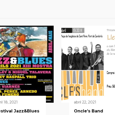
ril 18, 2021
abril 22, 2021
stival Jazz&Blues
Oncle’s Band