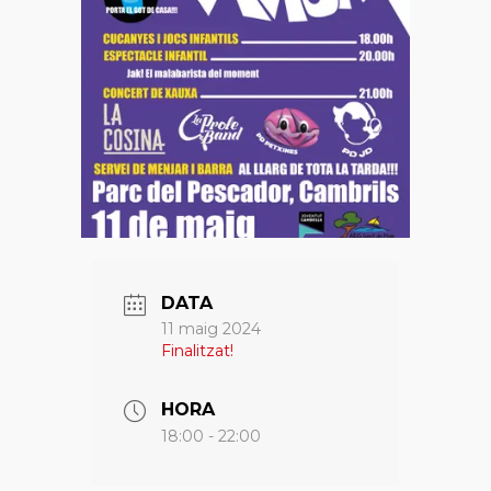
DATA
11 maig 2024
Finalitzat!
HORA
18:00 - 22:00