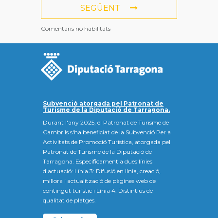
SEGÜENT
Comentaris no habilitats
Subvenció atorgada pel Patronat de
Turisme de la Diputació de Tarragona.
Durant l'any 2025, el Patronat de Turisme de
Cambrils s'ha beneficiat de la Subvenció Per a
Activitats de Promoció Turística, atorgada pel
Patronat de Turisme de la Diputació de
Tarragona. Específicament a dues línies
d'actuació: Línia 3: Difusió en línia, creació,
millora i actualització de pàgines web de
contingut turístic i Línia 4: Distintius de
qualitat de platges.