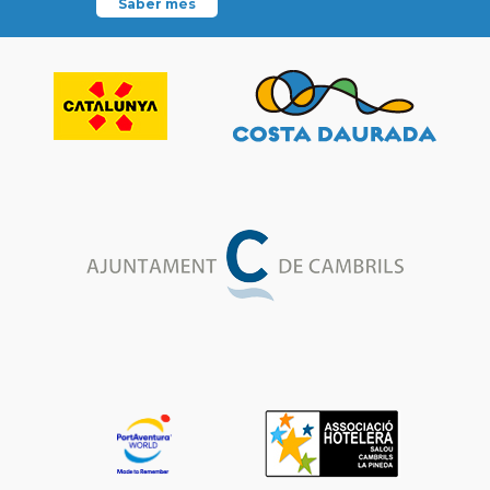
Saber més