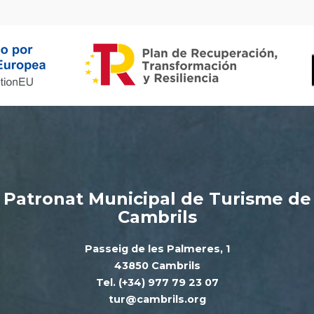
Patronat Municipal de Turisme de
Cambrils
Passeig de les Palmeres, 1
43850 Cambrils
Tel. (+34) 977 79 23 07
tur@cambrils.org