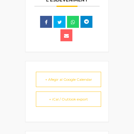
+ Afegir al Google Calendar
+ iCal / Outlook export