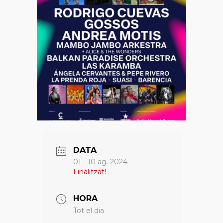
DATA
01 - 10 ag. 2024
Finalitzat!
HORA
Tot el dia