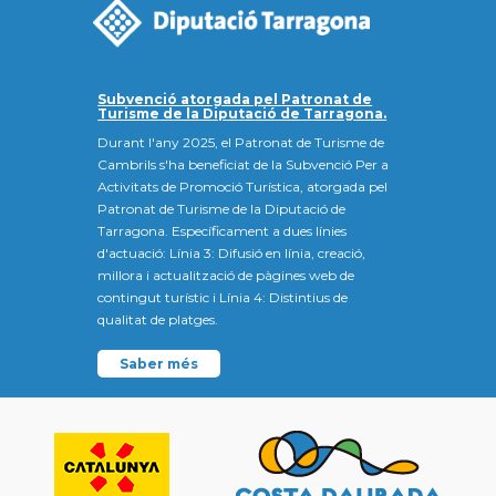
Subvenció atorgada pel Patronat de
Turisme de la Diputació de Tarragona.
Durant l'any 2025, el Patronat de Turisme de
Cambrils s'ha beneficiat de la Subvenció Per a
Activitats de Promoció Turística, atorgada pel
Patronat de Turisme de la Diputació de
Tarragona. Específicament a dues línies
d'actuació: Línia 3: Difusió en línia, creació,
millora i actualització de pàgines web de
contingut turístic i Línia 4: Distintius de
qualitat de platges.
Saber més