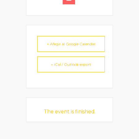
+ Afegir al Google Calendar
+ iCal / Outlook export
The event is finished.