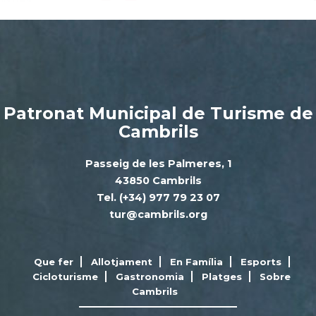
Patronat Municipal de Turisme de
Cambrils
Passeig de les Palmeres, 1
43850 Cambrils
Tel. (+34) 977 79 23 07
tur@cambrils.org
Que fer
Allotjament
En Família
Esports
Cicloturisme
Gastronomia
Platges
Sobre
Cambrils