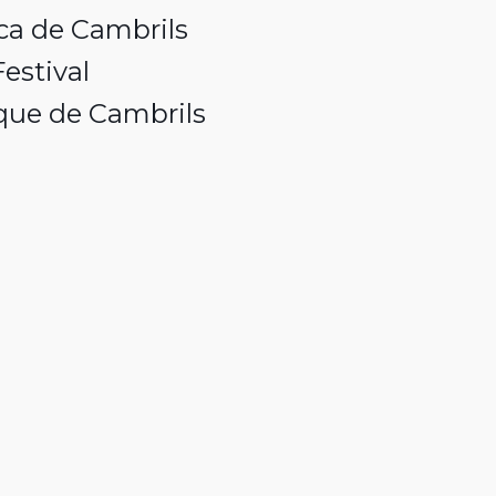
ica de Cambrils
estival
ique de Cambrils