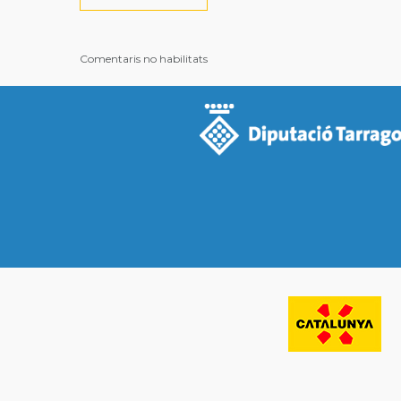
Comentaris no habilitats