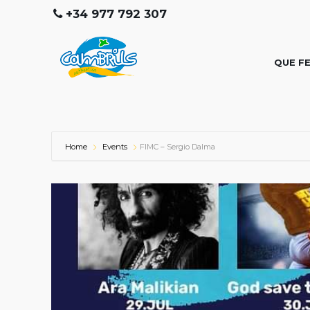
+34 977 792 307
QUE F
Home
Events
FIMC – Sergio Dalma