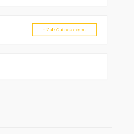
+ iCal / Outlook export