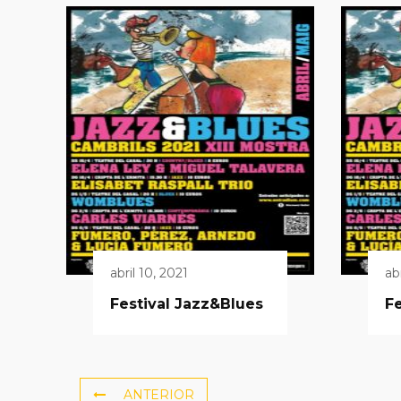
abril 10, 2021
ab
Festival Jazz&Blues
Fe
ANTERIOR