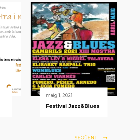
maig 1, 2021
Festival Jazz&Blues
SEGÜENT