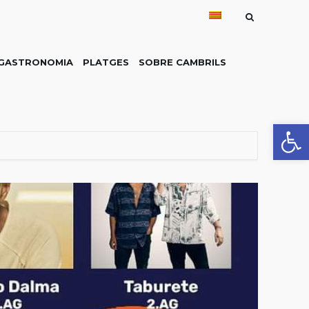
GASTRONOMIA
PLATGES
SOBRE CAMBRILS
Obre la 