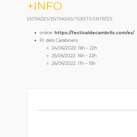
+INFO
ENTRADES/ENTRADAS/TICKETS/ENTRÉES:
online:
https://festivaldecambrils.com/es/
Pl. dels Carabiners
24/06/2022: 16h – 22h
25/06/2022: 16h – 22h
26/06/2022: 11h – 15h