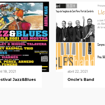
ril 18, 2021
abril 22, 2021
stival Jazz&Blues
Oncle’s Band