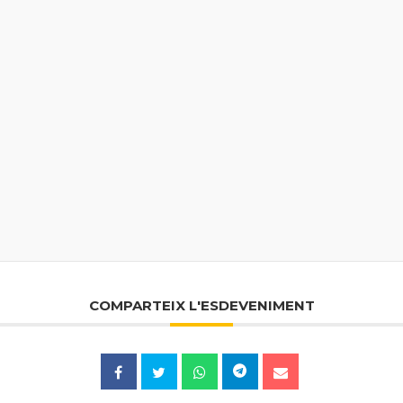
COMPARTEIX L'ESDEVENIMENT