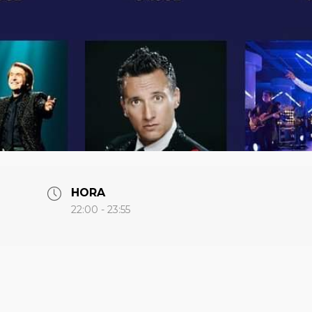
HORA
22:00 - 23:55