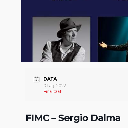
DATA
01 ag. 2022
Finalitzat!
FIMC – Sergio Dalma