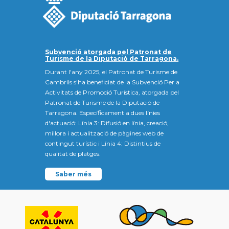
Subvenció atorgada pel Patronat de
Turisme de la Diputació de Tarragona.
Durant l'any 2025, el Patronat de Turisme de
Cambrils s'ha beneficiat de la Subvenció Per a
Activitats de Promoció Turística, atorgada pel
Patronat de Turisme de la Diputació de
Tarragona. Específicament a dues línies
d'actuació: Línia 3: Difusió en línia, creació,
millora i actualització de pàgines web de
contingut turístic i Línia 4: Distintius de
qualitat de platges.
Saber més