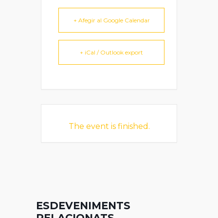
+ Afegir al Google Calendar
+ iCal / Outlook export
The event is finished.
ESDEVENIMENTS
RELACIONATS