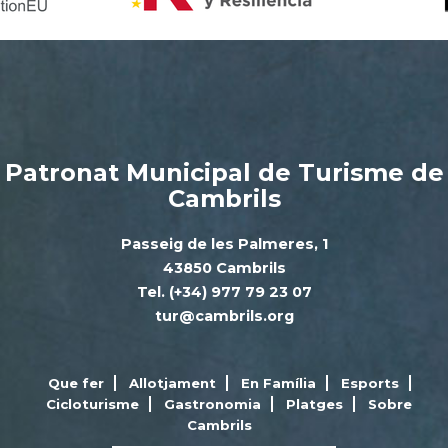
Patronat Municipal de Turisme de
Cambrils
Passeig de les Palmeres, 1
43850 Cambrils
Tel. (+34) 977 79 23 07
tur@cambrils.org
Que fer
Allotjament
En Família
Esports
Cicloturisme
Gastronomia
Platges
Sobre
Cambrils