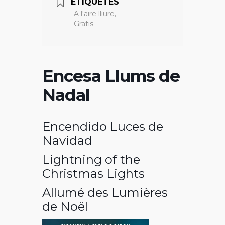
ETIQUETES
A l'aire lliure,
Gratis
Encesa Llums de
Nadal
Encendido Luces de
Navidad
Lightning of the
Christmas Lights
Allumé des Lumières
de Noël