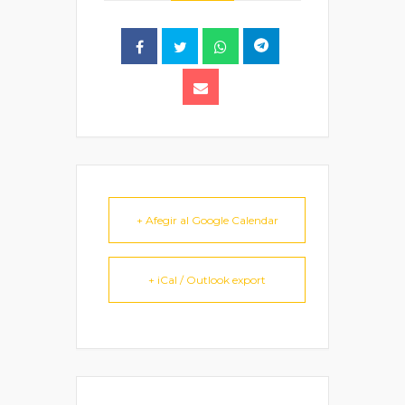
+ Afegir al Google Calendar
+ iCal / Outlook export