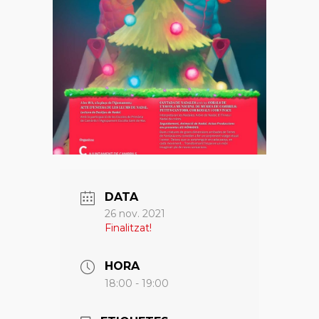
DATA
26 nov. 2021
Finalitzat!
HORA
18:00 - 19:00