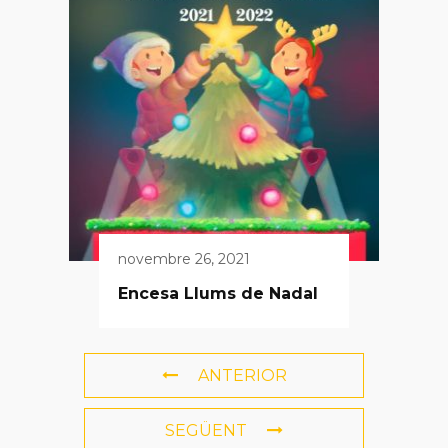
novembre 26, 2021
Encesa Llums de Nadal
ANTERIOR
SEGÜENT