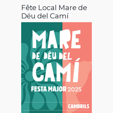
Fête Local Mare de
Déu del Camí