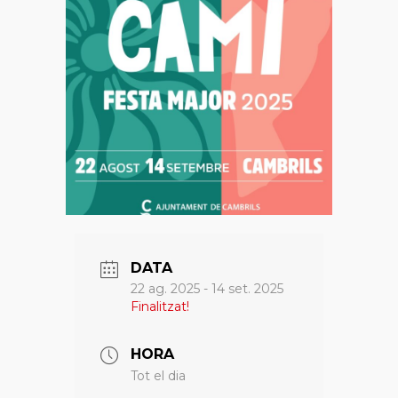
DATA
22 ag. 2025
- 14 set. 2025
Finalitzat!
HORA
Tot el dia