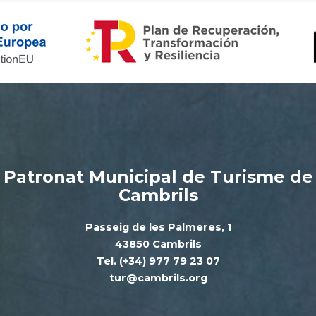
Patronat Municipal de Turisme de
Cambrils
Passeig de les Palmeres, 1
43850 Cambrils
Tel. (+34) 977 79 23 07
tur@cambrils.org