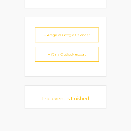
+ Afegir al Google Calendar
+ iCal / Outlook export
The event is finished.