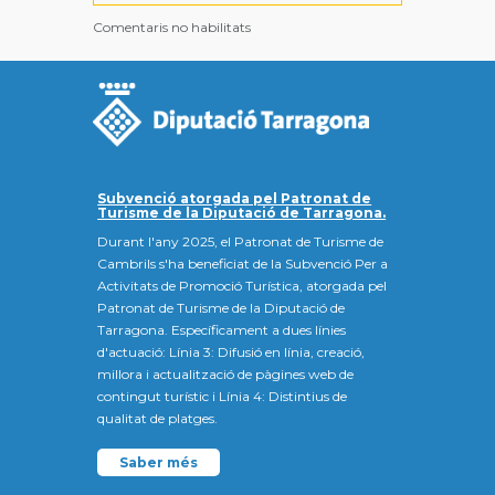
Comentaris no habilitats
Subvenció atorgada pel Patronat de
Turisme de la Diputació de Tarragona.
Durant l'any 2025, el Patronat de Turisme de
Cambrils s'ha beneficiat de la Subvenció Per a
Activitats de Promoció Turística, atorgada pel
Patronat de Turisme de la Diputació de
Tarragona. Específicament a dues línies
d'actuació: Línia 3: Difusió en línia, creació,
millora i actualització de pàgines web de
contingut turístic i Línia 4: Distintius de
qualitat de platges.
Saber més